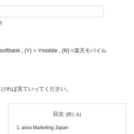
1E
) = softbank , (Y) = Ymobile , (R) =楽天モバイル
しければ見ていってください。
目次
aiwa Marketing Japan