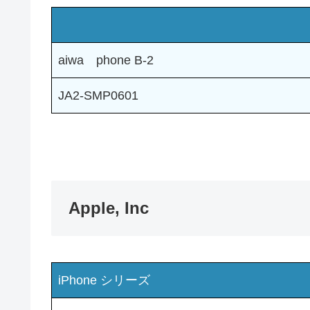
aiwa phone B-2
JA2-SMP0601
Apple, Inc
iPhone シリーズ