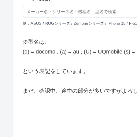
例：ASUS / ROGシリーズ / Zenfoneシリーズ / iPhone 15 / F-5
※型名は、
(d) = docomo , (a) = au , (U) = UQmobile (s
という表記をしています。
まだ、確認中、途中の部分が多いですがよろ