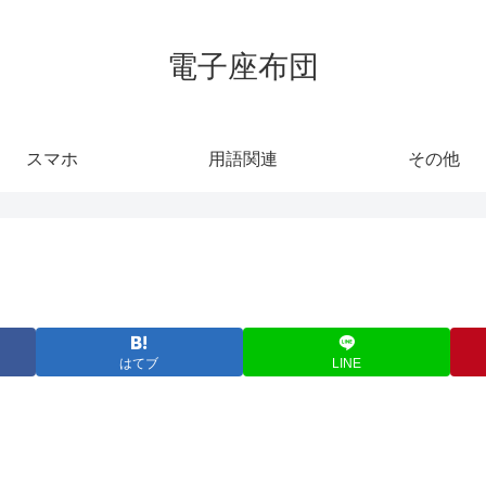
電子座布団
スマホ
用語関連
その他
はてブ
LINE