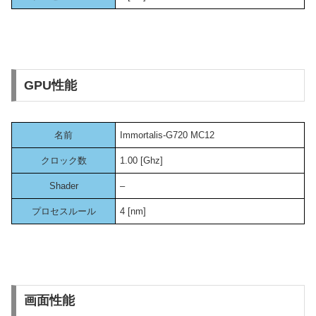
GPU性能
名前
Immortalis-G720 MC12
クロック数
1.00 [Ghz]
Shader
–
プロセスルール
4 [nm]
画面性能