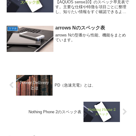
【AQUOS sense10】のスペック早見表で
す。主要な仕様や特徴を項目ごとに整理
し、知りたい情報をすぐ確認できるよう
にまとめています。
arrows Nのスペック表
スマホ
arrows Nの型番から性能、機能をまとめ
ています。
PD（急速充電）とは、
Nothing Phone 2のスペック表