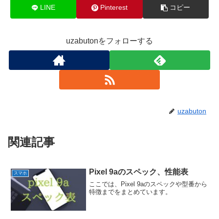
LINE
Pinterest
コピー
uzabutonをフォローする
uzabuton
関連記事
Pixel 9aのスペック、性能表
スマホ
ここでは、Pixel 9aのスペックや型番から
特徴までをまとめています。