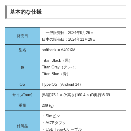
基本的な仕様
一般販売日 : 2024年9月26日
発売日
日本の販売日 : 2024年11月29日
型名
softbank = A402XM
Titan Black（黒）
色
Titan Gray（グレイ）
Titan Blue（青）
OS
HyperOS（Android 14）
サイズ[mm]
(W幅)75.1 × (H高さ)160.4 × (D奥行)8.39
重量
209 (g)
・Simピン
・ACアダプタ
付属品
・USB Type-Cケーブル