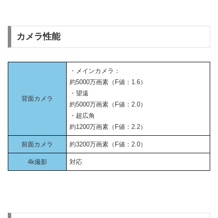
カメラ性能
・メインカメラ：
約5000万画素（F値：1.6）
・望遠
背面カメラ
約5000万画素（F値：2.0）
・超広角
約1200万画素（F値：2.2）
前面カメラ
約3200万画素（F値：2.0）
4k撮影
対応