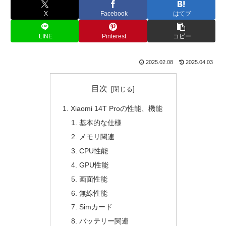
X
Facebook
はてブ
LINE
Pinterest
コピー
2025.02.08
2025.04.03
目次
Xiaomi 14T Proの性能、機能
基本的な仕様
メモリ関連
CPU性能
GPU性能
画面性能
無線性能
Simカード
バッテリー関連