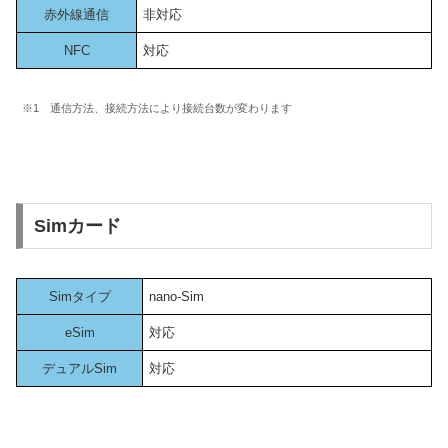
赤外線通信
非対応
NFC
対応
※1 通信方法、接続方法により接続台数が変わります
Simカード
Simタイプ
nano-Sim
eSim
対応
デュアルSim
対応