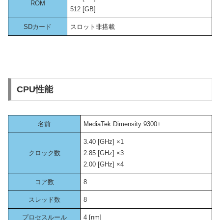
ROM
512 [GB]
SDカード
スロット非搭載
CPU性能
名前
MediaTek Dimensity 9300+
3.40 [GHz] ×1
クロック数
2.85 [GHz] ×3
2.00 [GHz] ×4
コア数
8
スレッド数
8
プロセスルール
4 [nm]