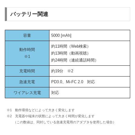
バッテリー関連
容量
5000 [mAh]
約11時間（Web検索）
動作時間
約13時間（動画視聴）
※1
約24時間（連続通話時間）
充電時間
約19分 ※2
急速充電
PD3.0、Mi-FC 2.0 対応
ワイアレス充電
対応
※1 動作環境などによって大きく変化します
※2 充電器や端末の状態によって大きく時間が変化します
（この数値は、同封している急速充電用のアダプタを使用した場合）