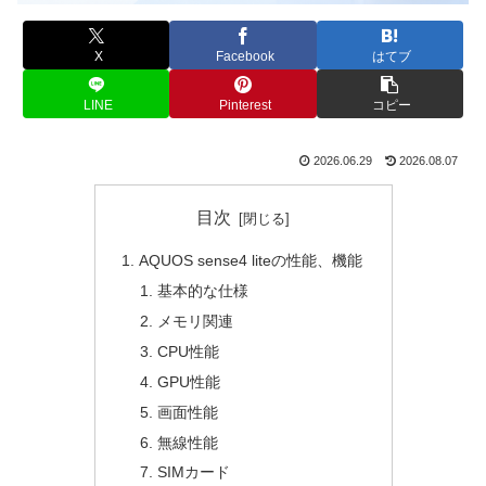
X
Facebook
はてブ
LINE
Pinterest
コピー
2026.06.29
2026.08.07
目次
AQUOS sense4 liteの性能、機能
基本的な仕様
メモリ関連
CPU性能
GPU性能
画面性能
無線性能
SIMカード