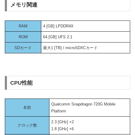
メモリ関連
RAM
4 [GB] LPDDR4X
ROM
64 [GB] UFS 2.1
SDカード
最大1 [TB] / microSDXCカード
CPU性能
Qualcomm Snapdragon 720G Mobile
名前
Platform
2.3 [GHz] ×2
クロック数
1.8 [GHz] ×6