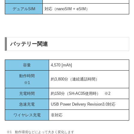
デュアルSIM
対応（nanoSIM + eSIM）
バッテリー関連
容量
4,570 [mAh]
動作時間
約3,800分（連続通話時間）
※1
充電時間
約150分（SH-AC05使用時） ※2
急速充電
USB Power Delivery Revision3.0対応
ワイヤレス充電
非対応
※1 動作環境などによって大きく変化します