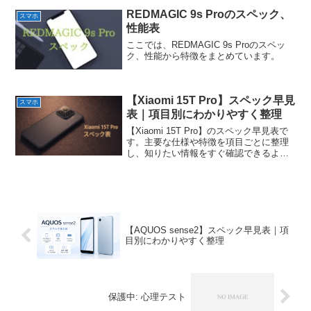
REDMAGIC 9s Proのスペック、
スマホ
性能表
ここでは、REDMAGIC 9s Proのスペッ
ク、性能から特徴をまとめています。
【Xiaomi 15T Pro】スペック早見
スマホ
表｜項目別にわかりやすく整理
【Xiaomi 15T Pro】のスペック早見表で
す。主要な仕様や特徴を項目ごとに整理
し、知りたい情報をすぐ確認できるよう
にまとめています。
【AQUOS sense2】スペック早見表｜項
目別にわかりやすく整理
保護中: 心理テスト