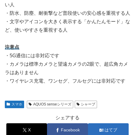
い人
・防水、防塵、耐衝撃など普段使いの安心感を重視する人
・文字やアイコンを大きく表示する「かんたんモード」な
ど、使いやすさを重視する人
注意点
・5G通信には非対応です
・カメラは標準カメラと望遠カメラの2眼で、超広角カメ
ラはありません
・ワイヤレス充電、ワンセグ、フルセグには非対応です
スマホ
AQUOS senseシリーズ
シャープ
シェアする
X
Facebook
はてブ