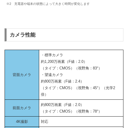
※2 充電器や端末の状態によって大きく時間が変化します
カメラ性能
・標準カメラ
約1,200万画素（F値：2.0）
（タイプ：CMOS）（視野角：83°）
背面カメラ
・望遠カメラ
約800万画素（F値：2.4）
（タイプ：CMOS）（視野角：45°）（光学2
倍）
約800万画素（F値：2.0）
前面カメラ
（タイプ：CMOS）（視野角：78°）
4K撮影
対応