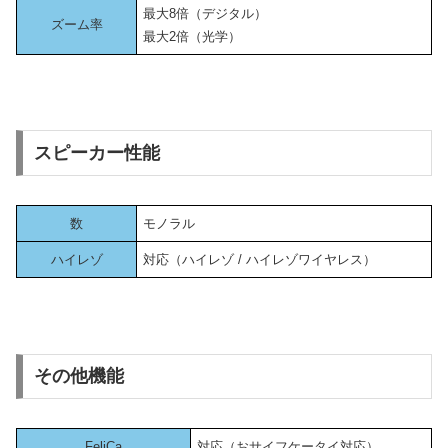
最大8倍（デジタル）
ズーム率
最大2倍（光学）
スピーカー性能
数
モノラル
ハイレゾ
対応（ハイレゾ / ハイレゾワイヤレス）
その他機能
FeliCa
対応（おサイフケータイ対応）