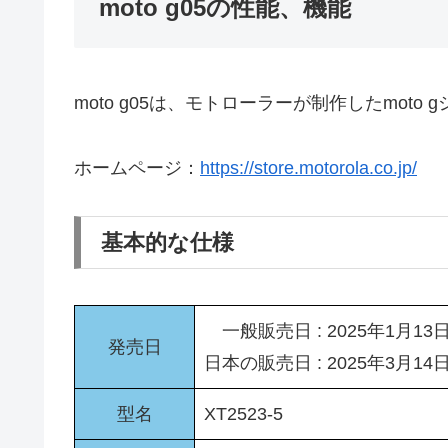
moto g05の性能、機能
moto g05は、モトローラーが制作したmot
ホームページ：
https://store.motorola.co.jp/
基本的な仕様
一般販売日 : 2025年1月13
発売日
日本の販売日 : 2025年3月14
型名
XT2523-5