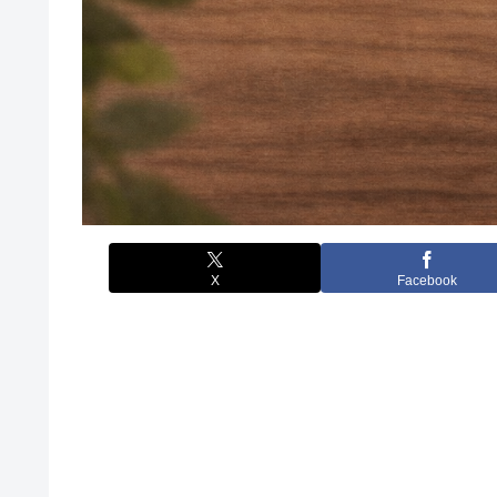
X
Facebook