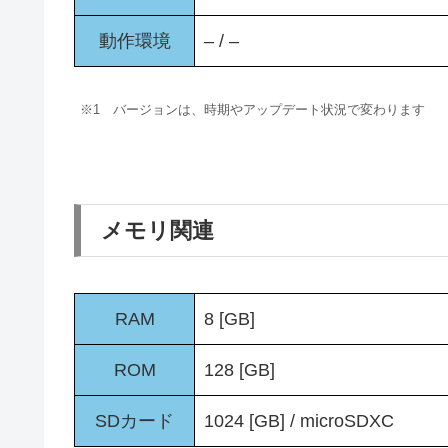
動作環境
– / –
※1 バージョンは、時期やアップデート状況で変わります
メモリ関連
RAM
8 [GB]
ROM
128 [GB]
SDカード
1024 [GB] / microSDXC