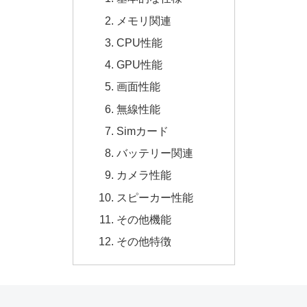
メモリ関連
CPU性能
GPU性能
画面性能
無線性能
Simカード
バッテリー関連
カメラ性能
スピーカー性能
その他機能
その他特徴