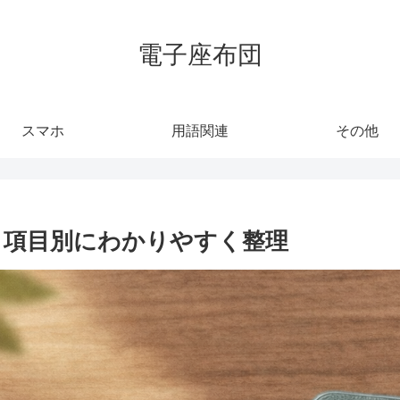
電子座布団
スマホ
用語関連
その他
表｜項目別にわかりやすく整理