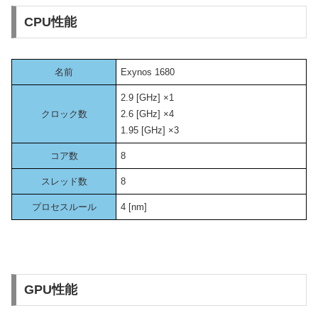
CPU性能
名前
Exynos 1680
2.9 [GHz] ×1
クロック数
2.6 [GHz] ×4
1.95 [GHz] ×3
コア数
8
スレッド数
8
プロセスルール
4 [nm]
GPU性能