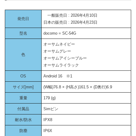
一般販売日 : 2026年4月10日
発売日
日本の販売日 : 2026年4月23日
型名
docomo = SC-54G
オーサムネイビー
オーサムグレー
色
オーサムアイシーブルー
オーサムライラック
OS
Android 16 ※1
サイズ[mm]
(W幅)76.8 × (H高さ)161.5 × (D奥行)6.9
重量
179 (g)
付属品
Simピン
耐水/防水
IPX8
防塵
IP6X