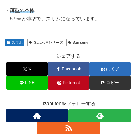
・
薄型の本体
6.9㎜と薄型で、スリムになっています。
スマホ
Galaxy Aシリーズ
Samsung
シェアする
X
Facebook
はてブ
LINE
Pinterest
コピー
uzabutonをフォローする