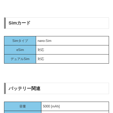
Simカード
Simタイプ
nano-Sim
eSim
対応
デュアルSim
対応
バッテリー関連
容量
5000 [mAh]