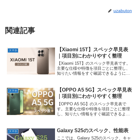
uzabuton
関連記事
【Xiaomi 15T】スペック早見表
スマホ
｜項目別にわかりやすく整理
【Xiaomi 15T】のスペック早見表です。
主要な仕様や特徴を項目ごとに整理し、
知りたい情報をすぐ確認できるようにま
とめています。
【OPPO A5 5G】スペック早見表
スマホ
｜項目別にわかりやすく整理
【OPPO A5 5G】のスペック早見表で
す。主要な仕様や特徴を項目ごとに整理
し、知りたい情報をすぐ確認できるよう
にまとめています。
Galaxy S25のスペック、性能表
スマホ
ここでは、Galaxy S25のスペック、キャ