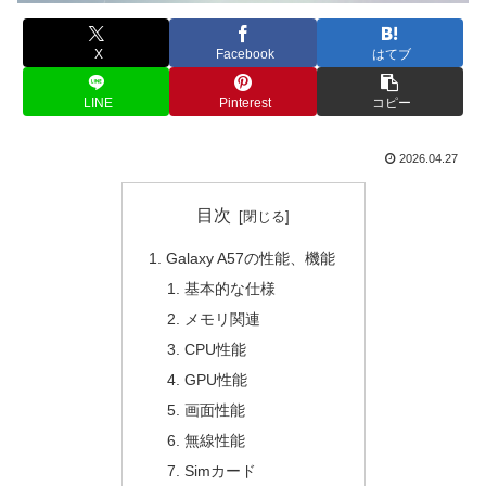
X
Facebook
はてブ
LINE
Pinterest
コピー
2026.04.27
目次
Galaxy A57の性能、機能
基本的な仕様
メモリ関連
CPU性能
GPU性能
画面性能
無線性能
Simカード