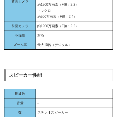
背面カメラ
約1200万画素（F値：2.2）
・マクロ
約500万画素（F値：2.4）
前面カメラ
約1200万画素（F値：2.2）
4k撮影
対応
ズーム率
最大10倍（デジタル）
スピーカー性能
周波数
–
音量
–
数
ステレオスピーカー