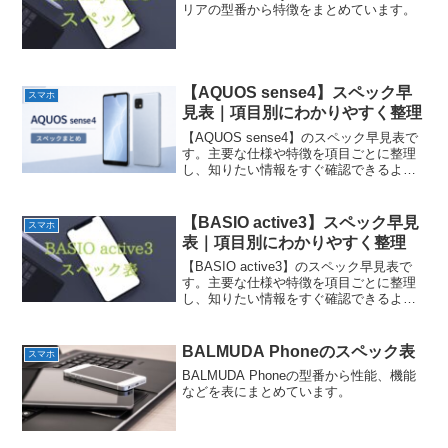
リアの型番から特徴をまとめています。
【AQUOS sense4】スペック早
スマホ
見表｜項目別にわかりやすく整理
【AQUOS sense4】のスペック早見表で
す。主要な仕様や特徴を項目ごとに整理
し、知りたい情報をすぐ確認できるよう
にまとめています。
【BASIO active3】スペック早見
スマホ
表｜項目別にわかりやすく整理
【BASIO active3】のスペック早見表で
す。主要な仕様や特徴を項目ごとに整理
し、知りたい情報をすぐ確認できるよう
にまとめています。
BALMUDA Phoneのスペック表
スマホ
BALMUDA Phoneの型番から性能、機能
などを表にまとめています。