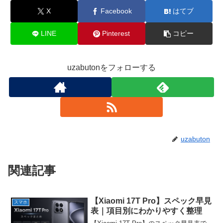
X
Facebook
はてブ
LINE
Pinterest
コピー
uzabutonをフォローする
uzabuton
関連記事
【Xiaomi 17T Pro】スペック早見
スマホ
表｜項目別にわかりやすく整理