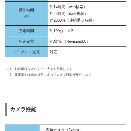
約14時間（web検索）
動作時間
約23時間（動画視聴）
※1
約2000分（連続通話時間）
充電時間
約100分 ※2
急速充電
PD対応（Revision3.0）
ワイアレス充電
対応
※1 動作環境などによって大きく変化します
※2 充電器や端末の状態によって大きく時間が変化します
カメラ性能
・広角カメラ（24mm）