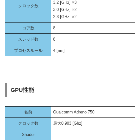
3.2 [GHz] ×3
クロック数
3.0 [GHz] ×2
2.3 [GHz] ×2
コア数
8
スレッド数
8
プロセスルール
4 [nm]
GPU性能
名前
Qualcomm Adreno 750
クロック数
最大0.903 [Ghz]
Shader
–