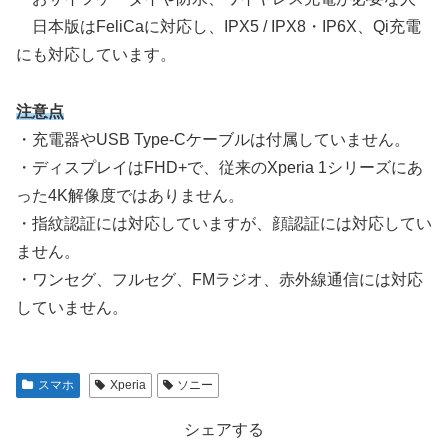
日本版はFeliCaに対応し、IPX5 / IPX8・IP6X、Qi充電
にも対応しています。
注意点
・充電器やUSB Type-Cケーブルは付属していません。
・ディスプレイはFHD+で、従来のXperia 1シリーズにあ
った4K解像度ではありません。
・指紋認証には対応していますが、顔認証には対応してい
ません。
・ワンセグ、フルセグ、FMラジオ、赤外線通信には対応
していません。
スマホ
Xperia
ソニー
シェアする