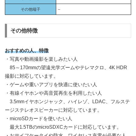
その他端子
–
その他特徴
おすすめ
の人、特徴
・写真や動画撮影を楽しみたい人
85～170mmの望遠光学ズームやテレマクロ、4K HDR
撮影に対応しています。
・ゲームや重いアプリを快適に使いたい人
・有線イヤホンや高音質再生を利用したい人
3.5mmイヤホンジャック、ハイレゾ、LDAC、フルステ
ージステレオスピーカーに対応しています。
・microSDカードを使いたい人
最大1.5TBのmicroSDXCカードに対応しています。
・おサイフケータイや防水、ワイヤレス充電が必要な人