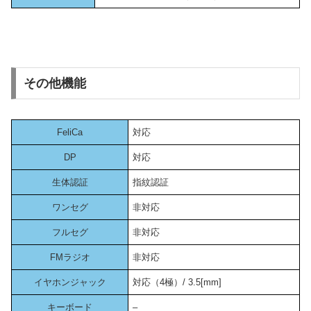
その他機能
FeliCa
対応
DP
対応
生体認証
指紋認証
ワンセグ
非対応
フルセグ
非対応
FMラジオ
非対応
イヤホンジャック
対応（4極）/ 3.5[mm]
キーボード
–