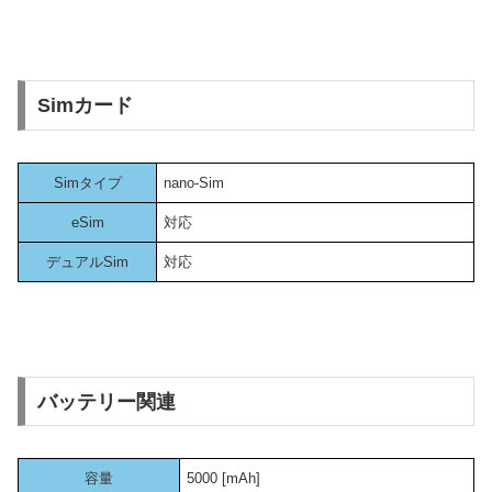
Simカード
Simタイプ
nano-Sim
eSim
対応
デュアルSim
対応
バッテリー関連
容量
5000 [mAh]