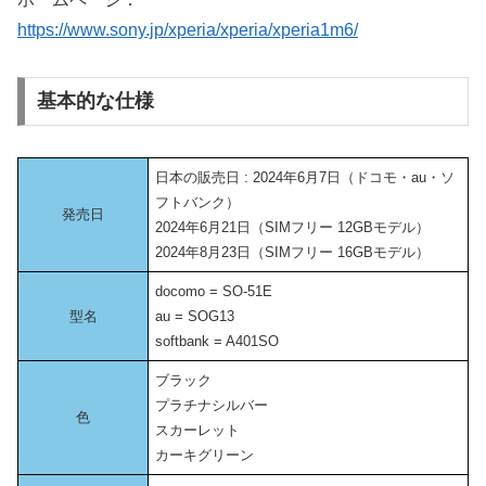
https://www.sony.jp/xperia/xperia/xperia1m6/
基本的な仕様
日本の販売日 : 2024年6月7日（ドコモ・au・ソ
フトバンク）
発売日
2024年6月21日（SIMフリー 12GBモデル）
2024年8月23日（SIMフリー 16GBモデル）
docomo = SO-51E
型名
au = SOG13
softbank = A401SO
ブラック
プラチナシルバー
色
スカーレット
カーキグリーン