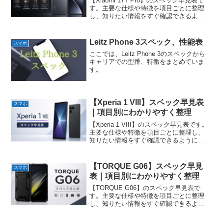
【Xiaomi 17T Pro】のスペック早見表で
す。主要な仕様や特徴を項目ごとに整理
し、知りたい情報をすぐ確認できるよう
にまとめています。
Leitz Phone 3スペック、性能表
スマホ
ここでは、Leitz Phone 3のスペックから
キャリアでの型番、特徴をまとめていま
す。
【Xperia 1 VIII】スペック早見表
スマホ
｜項目別にわかりやすく整理
【Xperia 1 VIII】のスペック早見表です。
主要な仕様や特徴を項目ごとに整理し、
知りたい情報をすぐ確認できるようにま
とめています。
【TORQUE G06】スペック早見
スマホ
表｜項目別にわかりやすく整理
【TORQUE G06】のスペック早見表で
す。主要な仕様や特徴を項目ごとに整理
し、知りたい情報をすぐ確認できるよう
にまとめています。