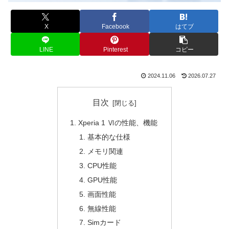
X
Facebook
はてブ
LINE
Pinterest
コピー
2024.11.06
2026.07.27
目次
Xperia 1 Ⅵの性能、機能
基本的な仕様
メモリ関連
CPU性能
GPU性能
画面性能
無線性能
Simカード