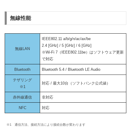
無線性能
IEEE802.11 a/b/g/n/ac/ax/be
2.4 [GHz] / 5 [GHz] / 6 [GHz]
無線LAN
※Wi-Fi 7（IEEE802.11be）はソフトウェア更新
で対応
Bluetooth
Bluetooth 5.4 / Bluetooth LE Audio
テザリング
対応 / 最大10台（ソフトバンク公式値）
※1
赤外線通信
非対応
NFC
対応
※1 通信方法、接続方法により接続台数が変わります