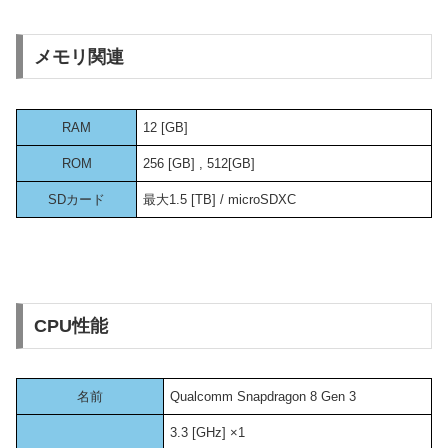
メモリ関連
RAM
12 [GB]
ROM
256 [GB] , 512[GB]
SDカード
最大1.5 [TB] / microSDXC
CPU性能
名前
Qualcomm Snapdragon 8 Gen 3
3.3 [GHz] ×1