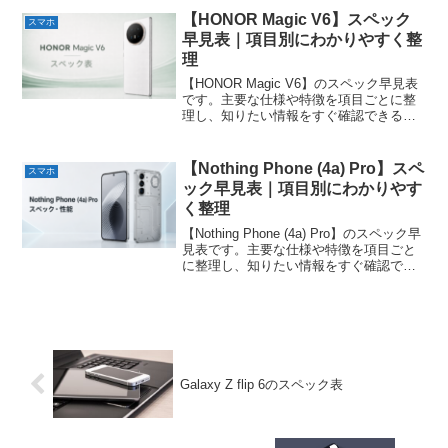
【HONOR Magic V6】スペック
スマホ
早見表｜項目別にわかりやすく整
理
【HONOR Magic V6】のスペック早見表
です。主要な仕様や特徴を項目ごとに整
理し、知りたい情報をすぐ確認できるよ
うにまとめています。
【Nothing Phone (4a) Pro】スペ
スマホ
ック早見表｜項目別にわかりやす
く整理
【Nothing Phone (4a) Pro】のスペック早
見表です。主要な仕様や特徴を項目ごと
に整理し、知りたい情報をすぐ確認でき
るようにまとめています。
Galaxy Z flip 6のスペック表