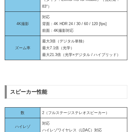
83°）
対応
4K撮影
背面：4K HDR 24 / 30 / 60 / 120 [fps]
前面：4K撮影対応
最大3倍（デジタル単独）
ズーム率
最大7.1倍（光学）
最大21.3倍（光学×デジタル / ハイブリッド）
スピーカー性能
数
2（フルステージステレオスピーカー）
対応
ハイレゾ
ハイレゾワイヤレス（LDAC）対応