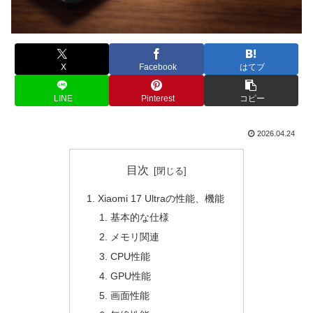
X
Facebook
はてブ
LINE
Pinterest
コピー
2026.04.24
目次
Xiaomi 17 Ultraの性能、機能
基本的な仕様
メモリ関連
CPU性能
GPU性能
画面性能