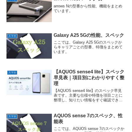
arrows Nの型番から性能、機能をまとめ
ています。
Galaxy A25 5Gの性能、スペック
スマホ
ここでは、Galaxy A25 5Gのスペックか
らキャリアごとの型番、特徴をまとめて
います。
【AQUOS sense4 lite】スペック
スマホ
早見表｜項目別にわかりやすく整
理
【AQUOS sense4 lite】のスペック早見
表です。主要な仕様や特徴を項目ごとに
整理し、知りたい情報をすぐ確認できる
ようにまとめています。
AQUOS sense 7のスペック、性
スマホ
能表
ここでは、AQUOS sense 7のスペックか