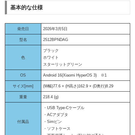
基本的な仕様
発売日
2026年3月5日
型名
2512BPNDAG
ブラック
色
ホワイト
スターリットグリーン
OS
Android 16(Xiaomi HyperOS 3) ※1
サイズ[mm]
(W幅)77.6 × (H高さ)162.9 × (D奥行)8.29
重量
218.4 (g)
・USB Type-Cケーブル
・ACアダプタ
付属品
・Simピン
・ソフトケース