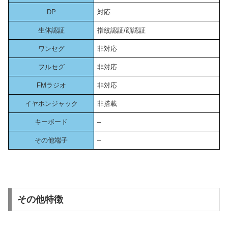
DP
対応
生体認証
指紋認証/顔認証
ワンセグ
非対応
フルセグ
非対応
FMラジオ
非対応
イヤホンジャック
非搭載
キーボード
–
その他端子
–
その他特徴