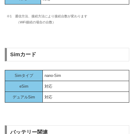
※1 通信方法、接続方法により接続台数が変わります
（WiFi接続の場合の台数）
Simカード
Simタイプ
nano-Sim
eSim
対応
デュアルSim
対応
バッテリー関連