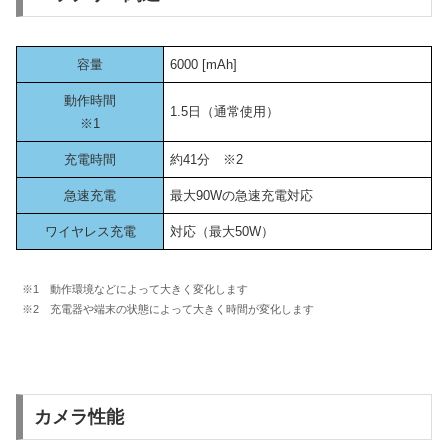
容量
6000 [mAh]
動作時間
1.5日（通常使用）
※1
充電時間
約41分 ※2
急速充電
最大90Wの急速充電対応
ワイヤレス充電
対応（最大50W）
※1 動作環境などによって大きく変化します
※2 充電器や端末の状態によって大きく時間が変化します
カメラ性能