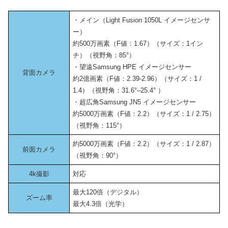
・メイン（Light Fusion 1050L イメージセンサ
ー）
約500万画素（F値：1.67）（サイズ：1イン
チ）（視野角：85°）
・望遠Samsung HPE イメージセンサー
背面カメラ
約2億画素（F値：2.39-2.96）（サイズ：1 /
1.4）（視野角：31.6°–25.4° ）
・超広角Samsung JN5 イメージセンサー
約5000万画素（F値：2.2）（サイズ：1 / 2.75）
（視野角：115°）
約5000万画素（F値：2.2）（サイズ：1 / 2.87）
前面カメラ
（視野角：90°）
4k撮影
対応
最大120倍（デジタル）
ズーム率
最大4.3倍（光学）