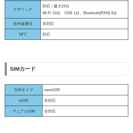
対応 / 最大15台
テザリング
Wi-Fi 10台、USB 1台、Bluetooth(PAN) 4台
赤外線通信
非対応
NFC
対応
SIMカード
SIMタイプ
nanoSIM
eSIM
非対応
デュアルSIM
非対応