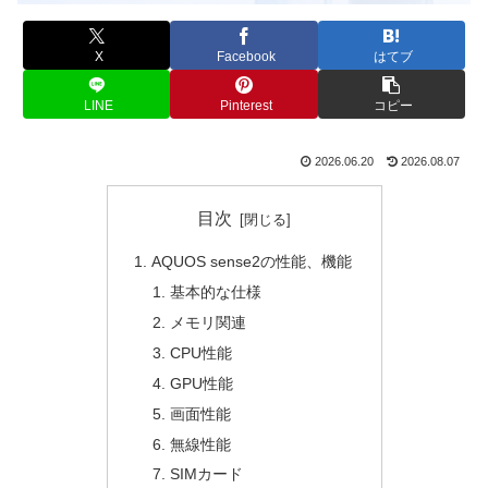
X
Facebook
はてブ
LINE
Pinterest
コピー
2026.06.20
2026.08.07
目次
AQUOS sense2の性能、機能
基本的な仕様
メモリ関連
CPU性能
GPU性能
画面性能
無線性能
SIMカード