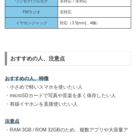
ワンセグ/フルセグ
非対応 / 非対応
FMラジオ
非対応
イヤホンジャック
対応（3.5[mm] , 4極）
おすすめの人、注意点
おすすめ
の人、特徴
・小さめで軽いスマホを使いたい人
・microSDカードで写真や音楽を多く保存したい人
・有線イヤホンを直接使いたい人
注意点
・RAM 3GB / ROM 32GBのため、複数アプリや大容量ア