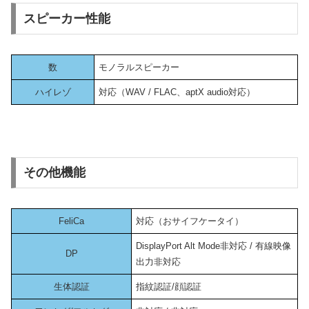
スピーカー性能
数
モノラルスピーカー
ハイレゾ
対応（WAV / FLAC、aptX audio対応）
その他機能
FeliCa
対応（おサイフケータイ）
DisplayPort Alt Mode非対応 / 有線映像
DP
出力非対応
生体認証
指紋認証/顔認証