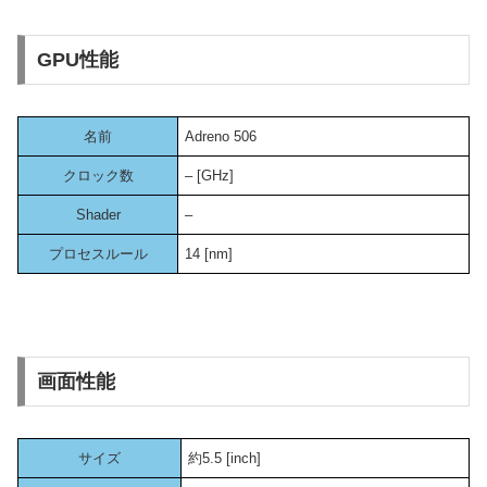
GPU性能
名前
Adreno 506
クロック数
– [GHz]
Shader
–
プロセスルール
14 [nm]
画面性能
サイズ
約5.5 [inch]