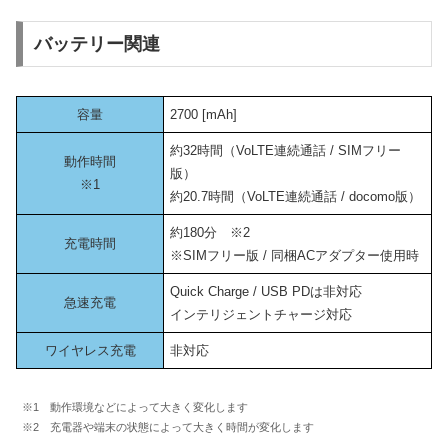
バッテリー関連
容量
2700 [mAh]
約32時間（VoLTE連続通話 / SIMフリー
動作時間
版）
※1
約20.7時間（VoLTE連続通話 / docomo版）
約180分 ※2
充電時間
※SIMフリー版 / 同梱ACアダプター使用時
Quick Charge / USB PDは非対応
急速充電
インテリジェントチャージ対応
ワイヤレス充電
非対応
※1 動作環境などによって大きく変化します
※2 充電器や端末の状態によって大きく時間が変化します