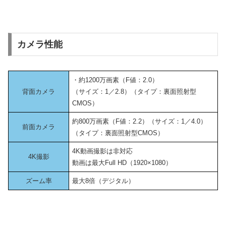
カメラ性能
・約1200万画素（F値：2.0）
背面カメラ
（サイズ：1／2.8）（タイプ：裏面照射型
CMOS）
約800万画素（F値：2.2）（サイズ：1／4.0）
前面カメラ
（タイプ：裏面照射型CMOS）
4K動画撮影は非対応
4K撮影
動画は最大Full HD（1920×1080）
ズーム率
最大8倍（デジタル）