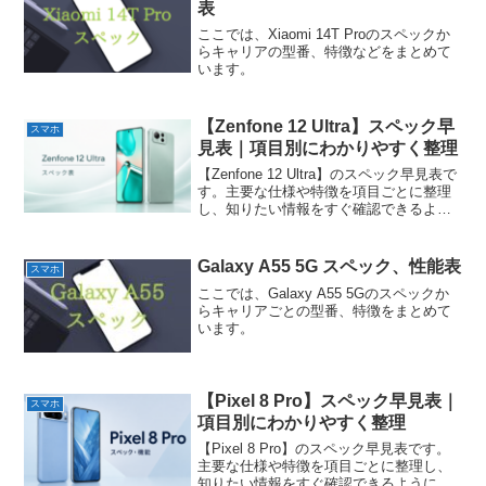
表
ここでは、Xiaomi 14T Proのスペックか
らキャリアの型番、特徴などをまとめて
います。
【Zenfone 12 Ultra】スペック早
スマホ
見表｜項目別にわかりやすく整理
【Zenfone 12 Ultra】のスペック早見表で
す。主要な仕様や特徴を項目ごとに整理
し、知りたい情報をすぐ確認できるよう
にまとめています。
Galaxy A55 5G スペック、性能表
スマホ
ここでは、Galaxy A55 5Gのスペックか
らキャリアごとの型番、特徴をまとめて
います。
【Pixel 8 Pro】スペック早見表｜
スマホ
項目別にわかりやすく整理
【Pixel 8 Pro】のスペック早見表です。
主要な仕様や特徴を項目ごとに整理し、
知りたい情報をすぐ確認できるようにま