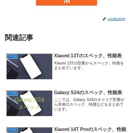
uzabuton
関連記事
Xiaomi 13Tのスペック、性能表
スマホ
Xiaomi 13Tの型番からスペック、特徴を
まとめています。
Galaxy S24のスペック、性能表
スマホ
ここでは、Galaxy S24のキャリア型番か
ら本体のスペック、特徴などをまとめて
います。
Xiaomi 14T Proのスペック、性能
スマホ