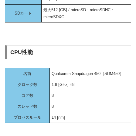
最大512 [GB] / microSD・microSDHC・
SDカード
microSDXC
CPU性能
名前
Qualcomm Snapdragon 450（SDM450）
クロック数
1.8 [GHz] ×8
コア数
8
スレッド数
8
プロセスルール
14 [nm]