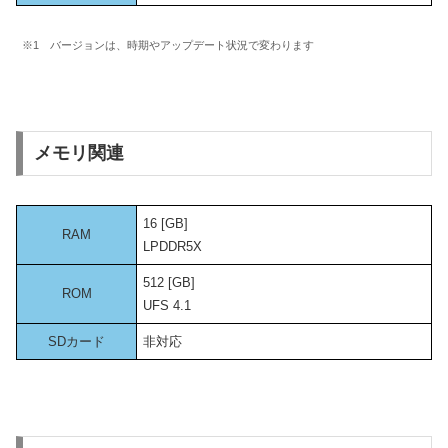
※1 バージョンは、時期やアップデート状況で変わります
メモリ関連
16 [GB]
RAM
LPDDR5X
512 [GB]
ROM
UFS 4.1
SDカード
非対応