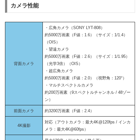
カメラ性能
・広角カメラ（SONY LYT-808）
約5000万画素（F値：1.6）（サイズ：1/1.4）
（OIS）
・望遠カメラ
約5000万画素（F値：2.6）（サイズ：1/1.95）
背面カメラ
（光学3倍）（OIS）
・超広角カメラ
約5000万画素（F値：2.0）（視野角：120°）
・マルチスペクトルカメラ
約200万画素（9スペクトルチャンネル / 48ゾー
ン）
前面カメラ
約3200万画素（F値：2.4）
対応（アウトカメラ：最大4K@120fps / インカ
4K撮影
メラ：最大4K@60fps）