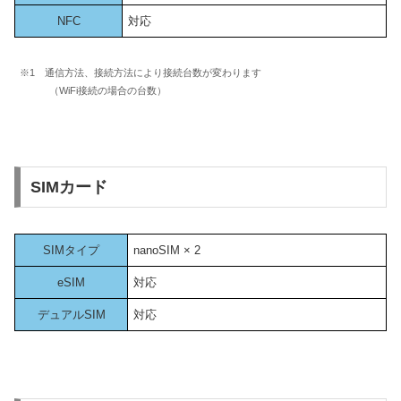
NFC
対応
※1 通信方法、接続方法により接続台数が変わります
（WiFi接続の場合の台数）
SIMカード
SIMタイプ
nanoSIM × 2
eSIM
対応
デュアルSIM
対応