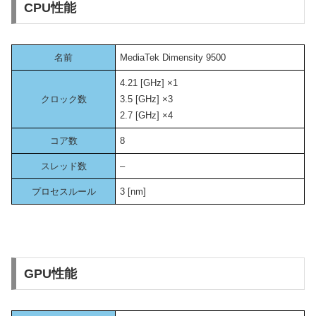
CPU性能
名前
MediaTek Dimensity 9500
4.21 [GHz] ×1
クロック数
3.5 [GHz] ×3
2.7 [GHz] ×4
コア数
8
スレッド数
–
プロセスルール
3 [nm]
GPU性能