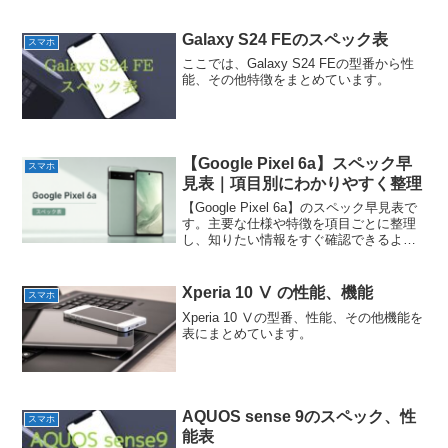
うにまとめています。
Galaxy S24 FEのスペック表
スマホ
ここでは、Galaxy S24 FEの型番から性
能、その他特徴をまとめています。
【Google Pixel 6a】スペック早
スマホ
見表｜項目別にわかりやすく整理
【Google Pixel 6a】のスペック早見表で
す。主要な仕様や特徴を項目ごとに整理
し、知りたい情報をすぐ確認できるよう
にまとめています。
Xperia 10 Ⅴ の性能、機能
スマホ
Xperia 10 Ⅴの型番、性能、その他機能を
表にまとめています。
AQUOS sense 9のスペック、性
スマホ
能表