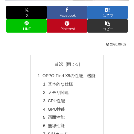
X
Facebook
はてブ
LINE
Pinterest
コピー
2026.06.02
目次
OPPO Find X9の性能、機能
基本的な仕様
メモリ関連
CPU性能
GPU性能
画面性能
無線性能