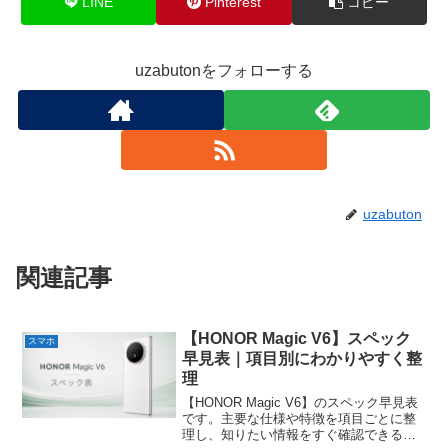
LINE
Pinterest
コピー
uzabutonをフォローする
uzabuton
関連記事
【HONOR Magic V6】スペック
スマホ
早見表｜項目別にわかりやすく整
理
【HONOR Magic V6】のスペック早見表
です。主要な仕様や特徴を項目ごとに整
理し、知りたい情報をすぐ確認できるよ