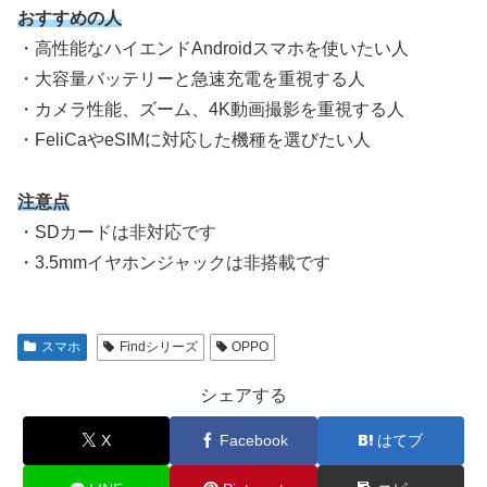
おすすめの人
・高性能なハイエンドAndroidスマホを使いたい人
・大容量バッテリーと急速充電を重視する人
・カメラ性能、ズーム、4K動画撮影を重視する人
・FeliCaやeSIMに対応した機種を選びたい人
注意点
・SDカードは非対応です
・3.5mmイヤホンジャックは非搭載です
スマホ
Findシリーズ
OPPO
シェアする
X
Facebook
はてブ