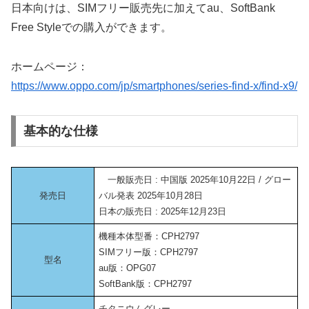
日本向けは、SIMフリー販売先に加えてau、SoftBank
Free Styleでの購入ができます。
ホームページ：
https://www.oppo.com/jp/smartphones/series-find-x/find-x9/
基本的な仕様
一般販売日 : 中国版 2025年10月22日 / グロー
発売日
バル発表 2025年10月28日
日本の販売日 : 2025年12月23日
機種本体型番：CPH2797
SIMフリー版：CPH2797
型名
au版：OPG07
SoftBank版：CPH2797
チタニウムグレー