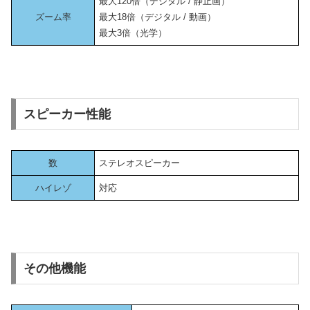
最大120倍（デジタル / 静止画）
ズーム率
最大18倍（デジタル / 動画）
最大3倍（光学）
スピーカー性能
数
ステレオスピーカー
ハイレゾ
対応
その他機能