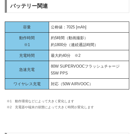
バッテリー関連
容量
公称値：7025 [mAh]
動作時間
約5時間（動画撮影）
※1
約1800分（連続通話時間）
充電時間
最大約40分 ※2
80W SUPERVOOCフラッシュチャージ
急速充電
55W PPS
ワイヤレス充電
対応（50W AIRVOOC）
※1 動作環境などによって大きく変化します
※2 充電器や端末の状態によって大きく時間が変化します