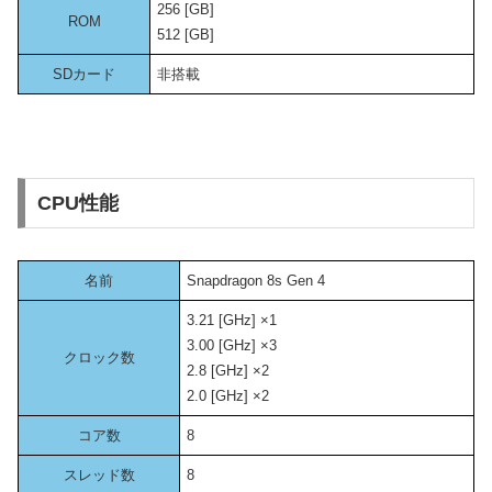
256 [GB]
ROM
512 [GB]
SDカード
非搭載
CPU性能
名前
Snapdragon 8s Gen 4
3.21 [GHz] ×1
3.00 [GHz] ×3
クロック数
2.8 [GHz] ×2
2.0 [GHz] ×2
コア数
8
スレッド数
8