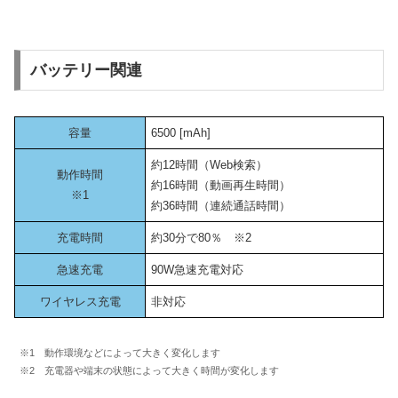
バッテリー関連
容量
6500 [mAh]
約12時間（Web検索）
動作時間
約16時間（動画再生時間）
※1
約36時間（連続通話時間）
充電時間
約30分で80％ ※2
急速充電
90W急速充電対応
ワイヤレス充電
非対応
※1 動作環境などによって大きく変化します
※2 充電器や端末の状態によって大きく時間が変化します