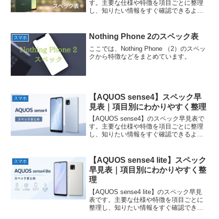
す。主要な仕様や特徴を項目ごとに整理
し、知りたい情報をすぐ確認できるよう
にまとめています。
Nothing Phone 2のスペック表
スマホ
ここでは、Nothing Phone （2）のスペッ
クから特徴などをまとめています。
【AQUOS sense4】スペック早
スマホ
見表｜項目別にわかりやすく整理
【AQUOS sense4】のスペック早見表で
す。主要な仕様や特徴を項目ごとに整理
し、知りたい情報をすぐ確認できるよう
にまとめています。
【AQUOS sense4 lite】スペック
スマホ
早見表｜項目別にわかりやすく整
理
【AQUOS sense4 lite】のスペック早見
表です。主要な仕様や特徴を項目ごとに
整理し、知りたい情報をすぐ確認できる
ようにまとめています。