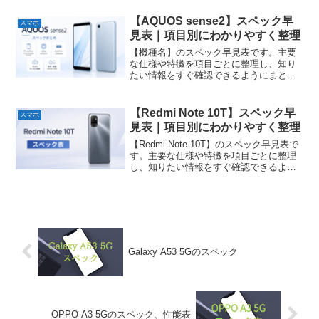
【AQUOS sense2】スペック早
スマホ
見表｜項目別にわかりやすく整理
【機種名】のスペック早見表です。主要
な仕様や特徴を項目ごとに整理し、知り
たい情報をすぐ確認できるようにまとめ
ています。
【Redmi Note 10T】スペック早
スマホ
見表｜項目別にわかりやすく整理
【Redmi Note 10T】のスペック早見表で
す。主要な仕様や特徴を項目ごとに整理
し、知りたい情報をすぐ確認できるよう
にまとめています。
Galaxy A53 5Gのスペック
OPPO A3 5Gのスペック、性能表