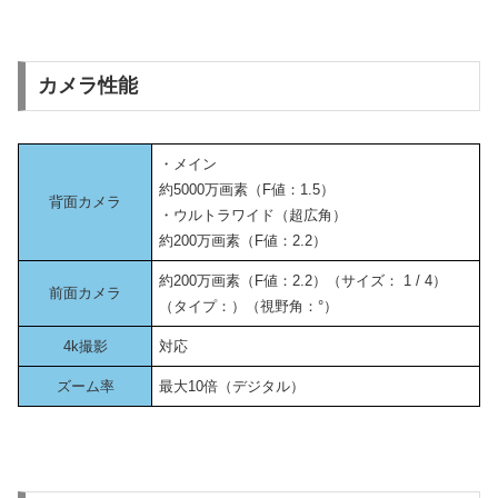
カメラ性能
・メイン
約5000万画素（F値：1.5）
背面カメラ
・ウルトラワイド（超広角）
約200万画素（F値：2.2）
約200万画素（F値：2.2）（サイズ： 1 / 4）
前面カメラ
（タイプ：）（視野角：°）
4k撮影
対応
ズーム率
最大10倍（デジタル）