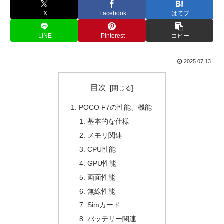
X
Facebook
はてブ
LINE
Pinterest
コピー
2025.07.13
目次
POCO F7の性能、機能
基本的な仕様
メモリ関連
CPU性能
GPU性能
画面性能
無線性能
Simカード
バッテリー関連