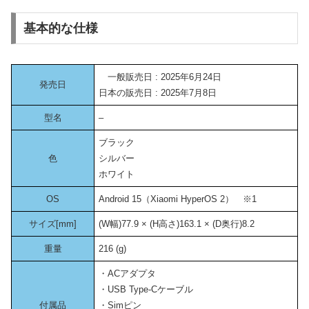
基本的な仕様
一般販売日 : 2025年6月24日
発売日
日本の販売日 : 2025年7月8日
型名
–
ブラック
色
シルバー
ホワイト
OS
Android 15（Xiaomi HyperOS 2） ※1
サイズ[mm]
(W幅)77.9 × (H高さ)163.1 × (D奥行)8.2
重量
216 (g)
・ACアダプタ
・USB Type-Cケーブル
付属品
・Simピン