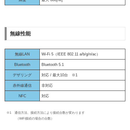
無線性能
無線LAN
Wi-Fi 5（IEEE 802.11 a/b/g/n/ac）
Bluetooth
Bluetooth 5.1
デザリング
対応 / 最大10台 ※1
赤外線通信
非対応
NFC
対応
※1 通信方法、接続方法により接続台数が変わります
（WiFi接続の場合の台数）