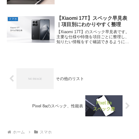
【Xiaomi 17T】スペック早見表
スマホ
｜項目別にわかりやすく整理
【Xiaomi 17T】のスペック早見表です。
主要な仕様や特徴を項目ごとに整理し、
知りたい情報をすぐ確認できるようにま
とめています。
その他のリスト
Pixel 8aのスペック、性能表
ホーム
スマホ