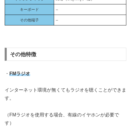
キーボード
–
その他端子
–
その他特徴
・
FMラジオ
インターネット環境が無くてもラジオを聴くことができま
す。
（FMラジオを使用する場合、有線のイヤホンが必要で
す）