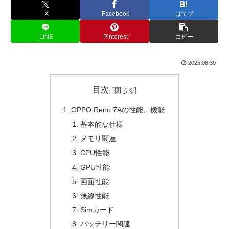
X
Facebook
はてブ
LINE
Pinterest
コピー
2025.08.30
目次
OPPO Reno 7Aの性能、機能
基本的な仕様
メモリ関連
CPU性能
GPU性能
画面性能
無線性能
Simカード
バッテリー関連