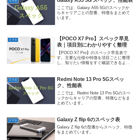
Galaxy A55 5G スペック、性能表
スマホ
ここでは、Galaxy A55 5Gのスペックか
らキャリアごとの型番、特徴をまとめて
います。
【POCO X7 Pro】スペック早見
スマホ
表｜項目別にわかりやすく整理
【POCO X7 Pro】のスペック早見表で
す。主要な仕様や特徴を項目ごとに整理
し、知りたい情報をすぐ確認できるよう
にまとめています。
Redmi Note 13 Pro 5Gスペッ
スマホ
ク、性能表
ここでは、Redmi Note 13 Pro 5Gのスペ
ックからキャリアの型番、特徴などをま
とめています。
Galaxy Z flip 6のスペック表
スマホ
Galaxy Z flip 6の型番からスペック、特徴
をまとめています。