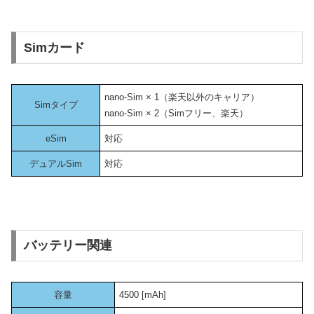
Simカード
nano-Sim × 1（楽天以外のキャリア）
Simタイプ
nano-Sim × 2（Simフリー、楽天）
eSim
対応
デュアルSim
対応
バッテリー関連
容量
4500 [mAh]