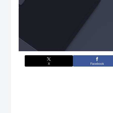
X
Facebook