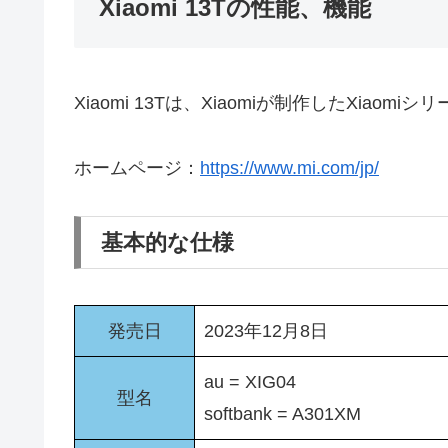
Xiaomi 13Tの性能、機能
Xiaomi 13Tは、Xiaomiが制作したXiaom
ホームページ：
https://www.mi.com/jp/
基本的な仕様
発売日
2023年12月8日
au = XIG04
型名
softbank = A301XM