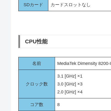
SDカード
カードスロットなし
CPU性能
名前
MediaTek Dimensity 8200-U
3.1 [GHz] ×1
クロック数
3.0 [GHz] ×3
2.0 [GHz] ×4
コア数
8