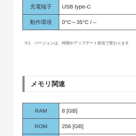
充電端子
USB type-C
動作環境
0°C～35°C / –
※1 バージョンは、時期やアップデート状況で変わります
メモリ関連
RAM
8 [GB]
ROM
256 [GB]