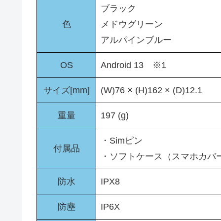
ブラック
色
メドウグリーン
アルパインブルー
OS
Android 13 ※1
サイズ[mm]
(W)76 × (H)162 × (D)12.1
重量
197 (g)
・Simピン
付属品
・ソフトケース（スマホカバ
防水
IPX8
防塵
IP6X