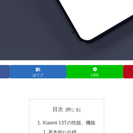
はてブ
LINE
目次
Xiaomi 13Tの性能、機能
基本的な仕様