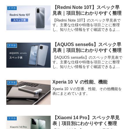
【Redmi Note 10T】スペック早
スマホ
見表｜項目別にわかりやすく整理
【Redmi Note 10T】のスペック早見表で
す。主要な仕様や特徴を項目ごとに整理
し、知りたい情報をすぐ確認できるよう
にまとめています。
【AQUOS sense6s】スペック早
スマホ
見表｜項目別にわかりやすく整理
【AQUOS sense6s】のスペック早見表で
す。主要な仕様や特徴を項目ごとに整理
し、知りたい情報をすぐ確認できるよう
にまとめています。
Xperia 10 Ⅴ の性能、機能
スマホ
Xperia 10 Ⅴの型番、性能、その他機能を
表にまとめています。
【Xiaomi 14 Pro】スペック早見
スマホ
表｜項目別にわかりやすく整理