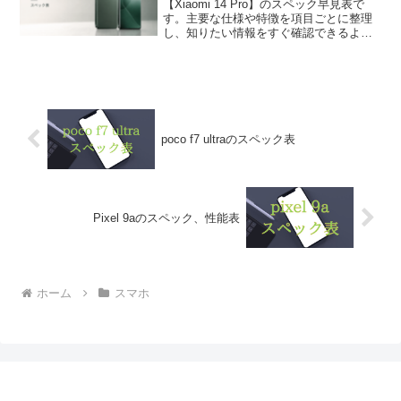
【Xiaomi 14 Pro】のスペック早見表で
す。主要な仕様や特徴を項目ごとに整理
し、知りたい情報をすぐ確認できるよう
にまとめています。
poco f7 ultraのスペック表
Pixel 9aのスペック、性能表
ホーム
スマホ