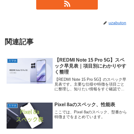
uzabuton
関連記事
【REDMI Note 15 Pro 5G】スペ
スマホ
ック早見表｜項目別にわかりやす
く整理
【REDMI Note 15 Pro 5G】のスペック早
見表です。主要な仕様や特徴を項目ごと
に整理し、知りたい情報をすぐ確認でき
るようにまとめています。
Pixel 8aのスペック、性能表
スマホ
ここでは、Pixel 8aのスペック、型番から
特徴までをまとめています。