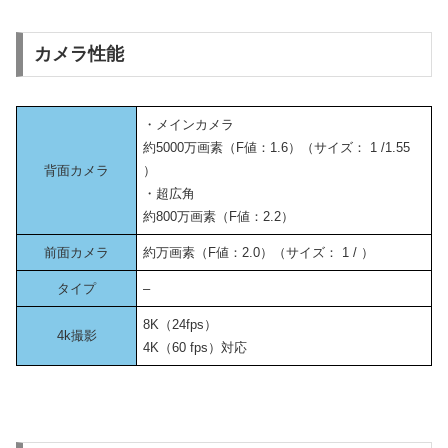
カメラ性能
・メインカメラ
約5000万画素（F値：1.6）（サイズ： 1 /1.55
背面カメラ
）
・超広角
約800万画素（F値：2.2）
前面カメラ
約万画素（F値：2.0）（サイズ： 1 / ）
タイプ
–
8K（24fps）
4k撮影
4K（60 fps）対応