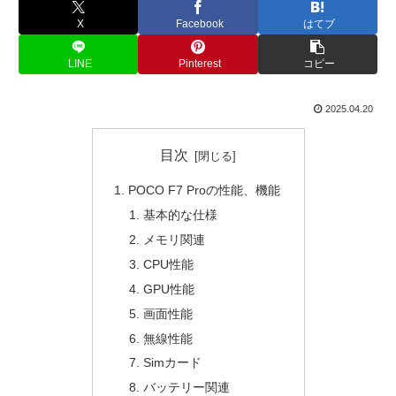
X
Facebook
はてブ
LINE
Pinterest
コピー
2025.04.20
目次
POCO F7 Proの性能、機能
基本的な仕様
メモリ関連
CPU性能
GPU性能
画面性能
無線性能
Simカード
バッテリー関連