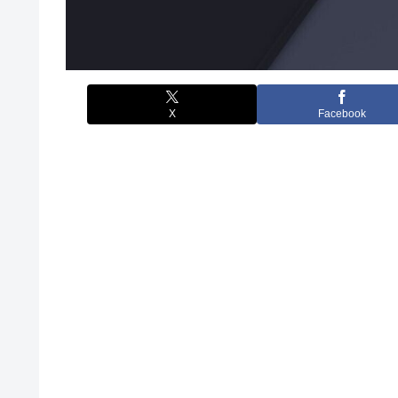
X
Facebook