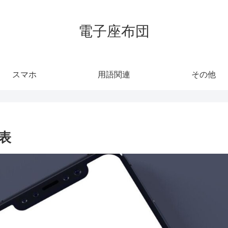
電子座布団
スマホ
用語関連
その他
能表