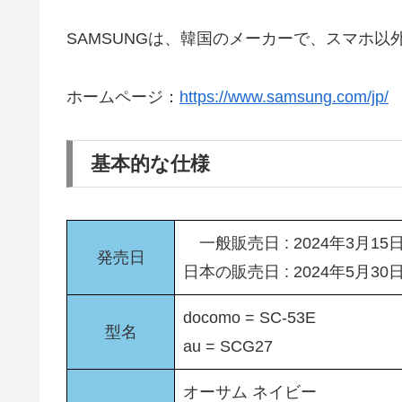
SAMSUNGは、韓国のメーカーで、スマホ
ホームページ：
https://www.samsung.com/jp/
基本的な仕様
一般販売日 : 2024年3月15
発売日
日本の販売日 : 2024年5月30
docomo = SC-53E
型名
au = SCG27
オーサム ネイビー