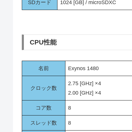
SDカード
1024 [GB] / microSDXC
CPU性能
名前
Exynos 1480
2.75 [GHz] ×4
クロック数
2.00 [GHz] ×4
コア数
8
スレッド数
8