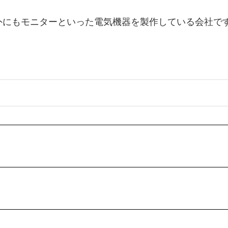
以外にもモニターといった電気機器を製作している会社で
日
日