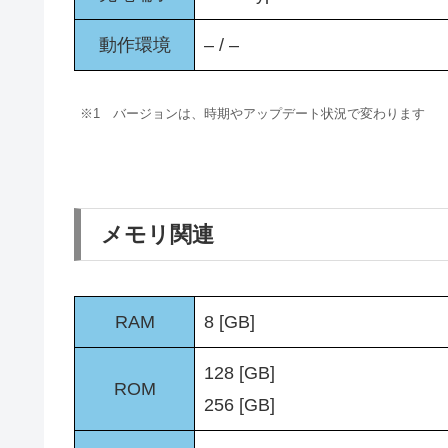
動作環境
– / –
※1 バージョンは、時期やアップデート状況で変わります
メモリ関連
RAM
8 [GB]
128 [GB]
ROM
256 [GB]