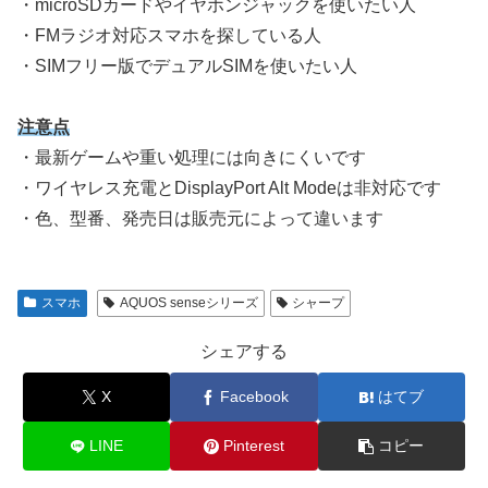
・microSDカードやイヤホンジャックを使いたい人
・FMラジオ対応スマホを探している人
・SIMフリー版でデュアルSIMを使いたい人
注意点
・最新ゲームや重い処理には向きにくいです
・ワイヤレス充電とDisplayPort Alt Modeは非対応です
・色、型番、発売日は販売元によって違います
スマホ
AQUOS senseシリーズ
シャープ
シェアする
X
Facebook
はてブ
LINE
Pinterest
コピー