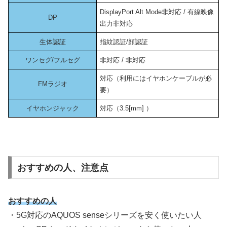
DisplayPort Alt Mode非対応 / 有線映像
DP
出力非対応
生体認証
指紋認証/顔認証
ワンセグ/フルセグ
非対応 / 非対応
対応（利用にはイヤホンケーブルが必
FMラジオ
要）
イヤホンジャック
対応（3.5[mm] ）
おすすめの人、注意点
おすすめの人
・5G対応のAQUOS senseシリーズを安く使いたい人