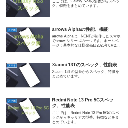
ここでは、Galaxy S23の型番からスペッ
ク、特徴をまとめています。
arrows Alphaの性能、機能
スマホ
arrows Alphaは、NCNTが制作したスマホ
でarrowsシリーズの一つです。ホームペ
ージ：基本的な仕様発売日2025年8月28
日型名docomo = F-51F色ホワイトブラッ
クOSAndroid 15 ※1サイズ(W幅)72 ×...
Xiaomi 13Tのスペック、性能表
スマホ
Xiaomi 13Tの型番からスペック、特徴を
まとめています。
Redmi Note 13 Pro 5Gスペッ
スマホ
ク、性能表
ここでは、Redmi Note 13 Pro 5Gのスペ
ックからキャリアの型番、特徴などをま
とめています。