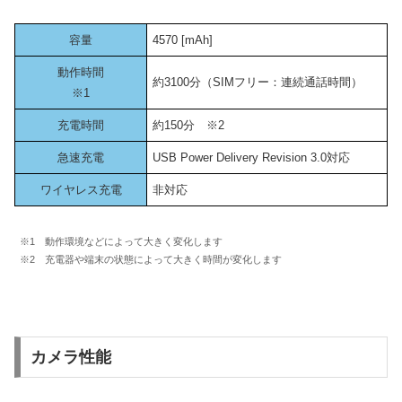
容量
4570 [mAh]
動作時間
約3100分（SIMフリー：連続通話時間）
※1
充電時間
約150分 ※2
急速充電
USB Power Delivery Revision 3.0対応
ワイヤレス充電
非対応
※1 動作環境などによって大きく変化します
※2 充電器や端末の状態によって大きく時間が変化します
カメラ性能