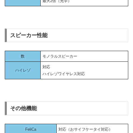
最大2倍（光学）
スピーカー性能
数
モノラルスピーカー
対応
ハイレゾ
ハイレゾワイヤレス対応
その他機能
FeliCa
対応（おサイフケータイ対応）