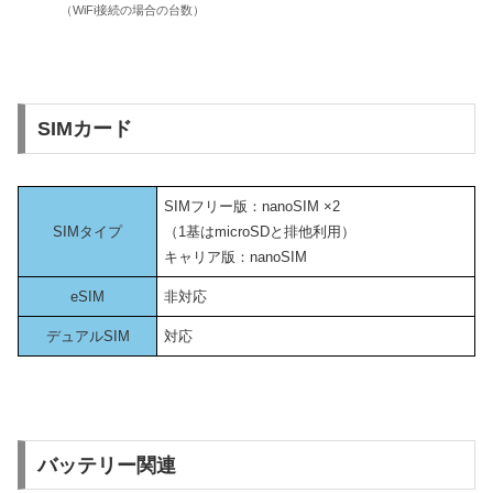
（WiFi接続の場合の台数）
SIMカード
SIMフリー版：nanoSIM ×2
SIMタイプ
（1基はmicroSDと排他利用）
キャリア版：nanoSIM
eSIM
非対応
デュアルSIM
対応
バッテリー関連