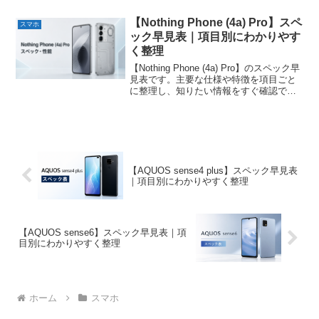
【Nothing Phone (4a) Pro】スペ
スマホ
ック早見表｜項目別にわかりやす
く整理
【Nothing Phone (4a) Pro】のスペック早
見表です。主要な仕様や特徴を項目ごと
に整理し、知りたい情報をすぐ確認でき
るようにまとめています。
【AQUOS sense4 plus】スペック早見表
｜項目別にわかりやすく整理
【AQUOS sense6】スペック早見表｜項
目別にわかりやすく整理
ホーム
スマホ