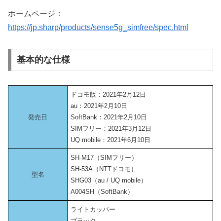
ホームページ：
https://jp.sharp/products/sense5g_simfree/spec.html
基本的な仕様
ドコモ版：2021年2月12日
au：2021年2月10日
発売日
SoftBank：2021年2月10日
SIMフリー：2021年3月12日
UQ mobile：2021年6月10日
SH-M17（SIMフリー）
SH-53A（NTTドコモ）
型名
SHG03（au / UQ mobile）
A004SH（SoftBank）
ライトカッパー
ブラック