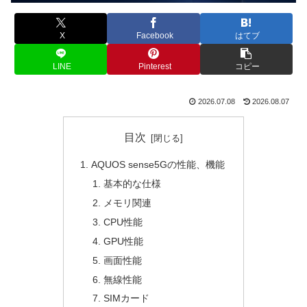
X
Facebook
はてブ
LINE
Pinterest
コピー
2026.07.08
2026.08.07
目次
AQUOS sense5Gの性能、機能
基本的な仕様
メモリ関連
CPU性能
GPU性能
画面性能
無線性能
SIMカード