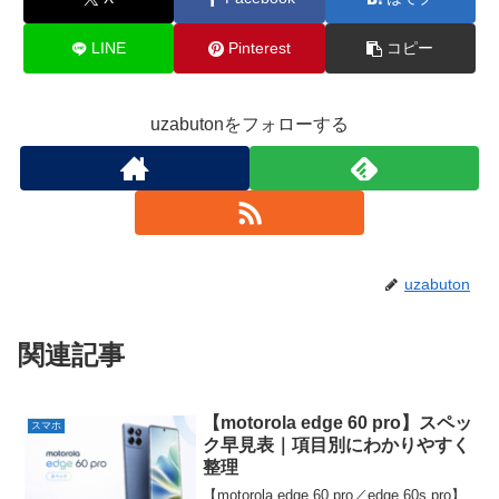
LINE
Pinterest
コピー
uzabutonをフォローする
uzabuton
関連記事
【motorola edge 60 pro】スペッ
スマホ
ク早見表｜項目別にわかりやすく
整理
【motorola edge 60 pro／edge 60s pro】