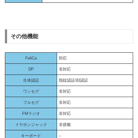
その他機能
FeliCa
対応
DP
非対応
生体認証
指紋認証/顔認証
ワンセグ
非対応
フルセグ
非対応
FMラジオ
非対応
イヤホンジャック
非搭載
キーボード
–