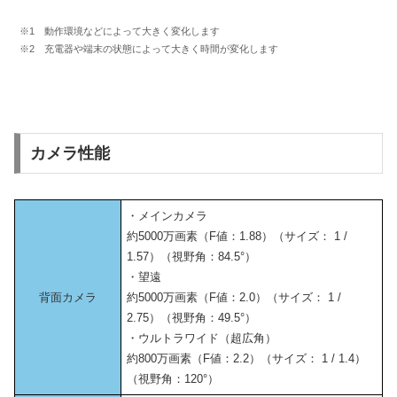
※1 動作環境などによって大きく変化します
※2 充電器や端末の状態によって大きく時間が変化します
カメラ性能
・メインカメラ
約5000万画素（F値：1.88）（サイズ： 1 /
1.57）（視野角：84.5°）
・望遠
背面カメラ
約5000万画素（F値：2.0）（サイズ： 1 /
2.75）（視野角：49.5°）
・ウルトラワイド（超広角）
約800万画素（F値：2.2）（サイズ： 1 / 1.4）
（視野角：120°）