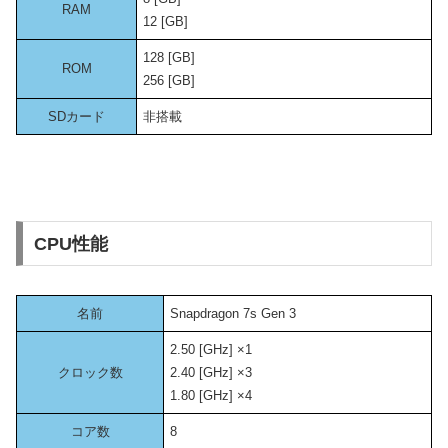
RAM
12 [GB]
128 [GB]
ROM
256 [GB]
SDカード
非搭載
CPU性能
名前
Snapdragon 7s Gen 3
2.50 [GHz] ×1
クロック数
2.40 [GHz] ×3
1.80 [GHz] ×4
コア数
8