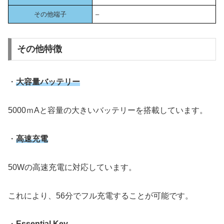
その他端子
–
その他特徴
・
大容量バッテリー
5000ｍAと容量の大きいバッテリーを搭載しています。
・
高速充電
50Wの高速充電に対応しています。
これにより、56分でフル充電することが可能です。
・
Essential Key