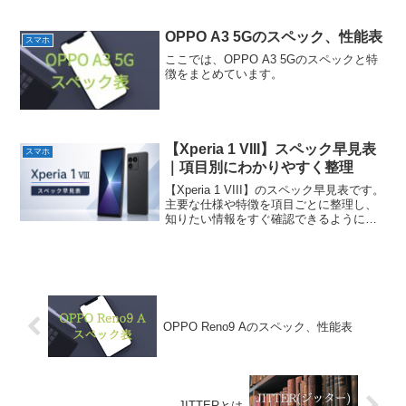
めています。
OPPO A3 5Gのスペック、性能表
スマホ
ここでは、OPPO A3 5Gのスペックと特
徴をまとめています。
【Xperia 1 VIII】スペック早見表
スマホ
｜項目別にわかりやすく整理
【Xperia 1 VIII】のスペック早見表です。
主要な仕様や特徴を項目ごとに整理し、
知りたい情報をすぐ確認できるようにま
とめています。
OPPO Reno9 Aのスペック、性能表
JITTERとは