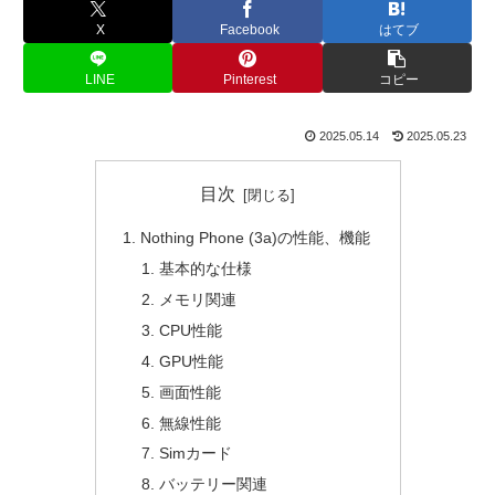
X
Facebook
はてブ
LINE
Pinterest
コピー
2025.05.14
2025.05.23
目次
Nothing Phone (3a)の性能、機能
基本的な仕様
メモリ関連
CPU性能
GPU性能
画面性能
無線性能
Simカード
バッテリー関連