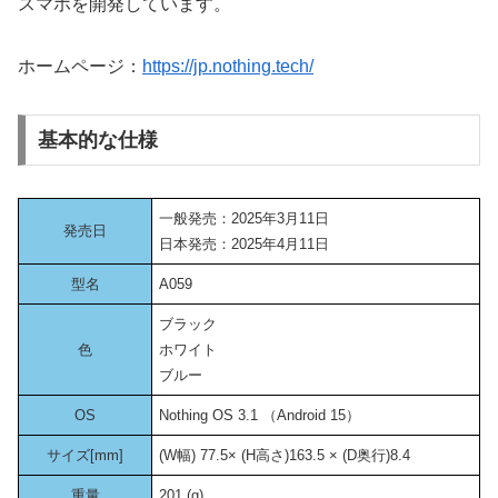
スマホを開発しています。
ホームページ：
https://jp.nothing.tech/
基本的な仕様
一般発売：2025年3月11日
発売日
日本発売：2025年4月11日
型名
A059
ブラック
色
ホワイト
ブルー
OS
Nothing OS 3.1 （Android 15）
サイズ[mm]
(W幅) 77.5× (H高さ)163.5 × (D奥行)8.4
重量
201 (g)