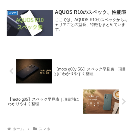
にまとめています。
AQUOS R10のスペック、性能表
スマホ
ここでは、AQUOS R10のスペックからキ
ャリアごとの型番、特徴をまとめていま
す。
【moto g66y 5G】スペック早見表｜項目
別にわかりやすく整理
【moto g05】スペック早見表｜項目別に
わかりやすく整理
ホーム
スマホ