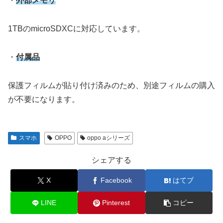
・
外部メモリ
1TBのmicroSDXCに対応しています。
・
付属品
保護フィルムが貼り付け済みのため、別途フィルムの購入
が不要になります。
スマホ
OPPO
oppo aシリーズ
シェアする
X
Facebook
はてブ
LINE
Pinterest
コピー