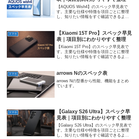
【AQUOS Wish4】のスペック早見表で
す。主要な仕様や特徴を項目ごとに整理
し、知りたい情報をすぐ確認できるよう
にまとめています。
【Xiaomi 15T Pro】スペック早見
スマホ
表｜項目別にわかりやすく整理
【Xiaomi 15T Pro】のスペック早見表で
す。主要な仕様や特徴を項目ごとに整理
し、知りたい情報をすぐ確認できるよう
にまとめています。
arrows Nのスペック表
スマホ
arrows Nの型番から性能、機能をまとめ
ています。
【Galaxy S26 Ultra】スペック早
スマホ
見表｜項目別にわかりやすく整理
【Galaxy S26 Ultra】のスペック早見表で
す。主要な仕様や特徴を項目ごとに整理
し、知りたい情報をすぐ確認できるよう