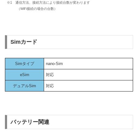
※1 通信方法、接続方法により接続台数が変わります
（WiFi接続の場合の台数）
Simカード
Simタイプ
nano-Sim
eSim
対応
デュアルSim
対応
バッテリー関連