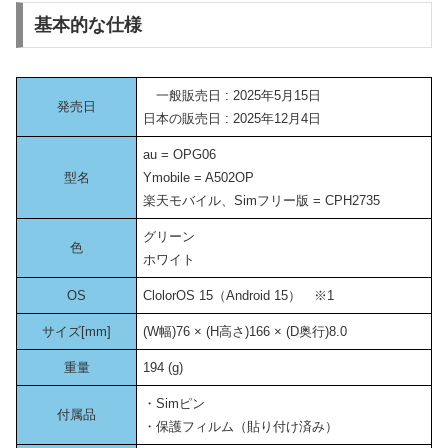
基本的な仕様
一般販売日 : 2025年5月15日
発売日
日本の販売日 : 2025年12月4日
au = OPG06
型名
Ymobile = A502OP
楽天モバイル、Simフリー版 = CPH2735
グリーン
色
ホワイト
OS
ClolorOS 15（Android 15） ※1
サイズ[mm]
(W幅)76 × (H高さ)166 × (D奥行)8.0
重量
194 (g)
・Simピン
付属品
・保護フィルム（貼り付け済み）