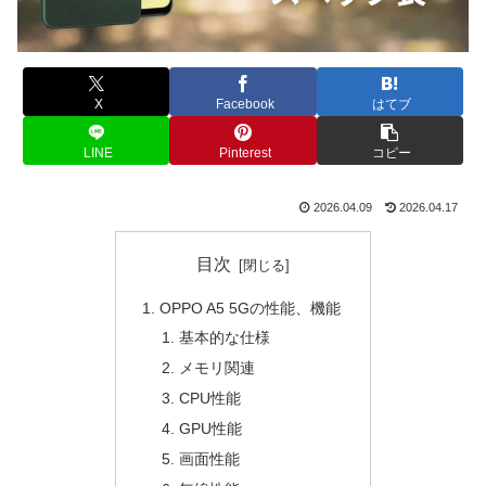
X
Facebook
はてブ
LINE
Pinterest
コピー
2026.04.09
2026.04.17
目次
OPPO A5 5Gの性能、機能
基本的な仕様
メモリ関連
CPU性能
GPU性能
画面性能