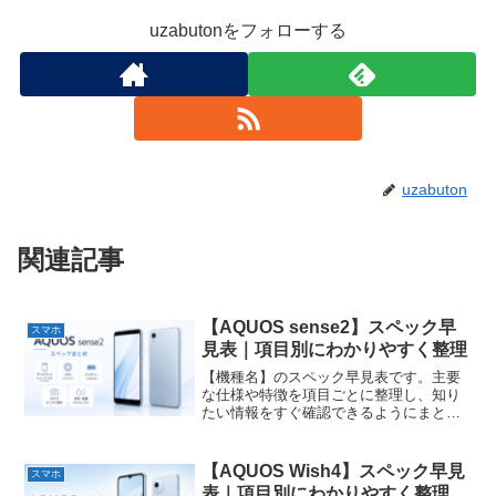
uzabutonをフォローする
uzabuton
関連記事
【AQUOS sense2】スペック早
スマホ
見表｜項目別にわかりやすく整理
【機種名】のスペック早見表です。主要
な仕様や特徴を項目ごとに整理し、知り
たい情報をすぐ確認できるようにまとめ
ています。
【AQUOS Wish4】スペック早見
スマホ
表｜項目別にわかりやすく整理