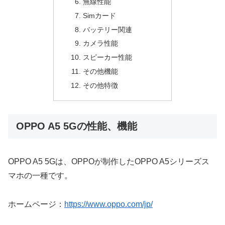
無線性能
Simカード
バッテリー関連
カメラ性能
スピーカー性能
その他機能
その他特徴
OPPO A5 5Gの性能、機能
OPPO A5 5Gは、OPPOが制作したOPPO A5シリーズス
マホの一種です。
ホームページ：
https://www.oppo.com/jp/