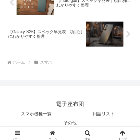
【moto g05】スペック早見表｜項目別に
わかりやすく整理
【Galaxy S26】スペック早見表｜項目別
にわかりやすく整理
ホーム
スマホ
電子座布団
スマホ機種一覧
用語リスト
その他
© 2024 電子座布団.
メニュー
ホーム
検索
トップ