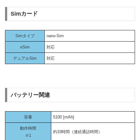
Simカード
Simタイプ
nano-Sim
eSim
対応
デュアルSim
対応
バッテリー関連
容量
5100 [mAh]
動作時間
約33時間（連続通話時間）
※1