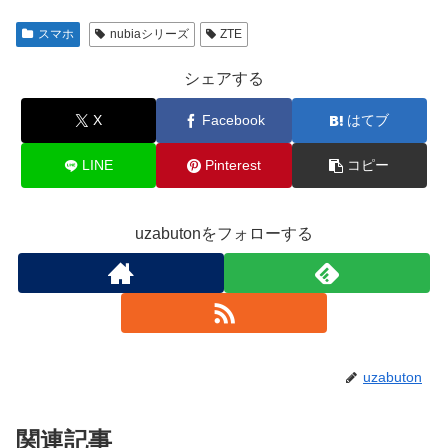
スマホ
nubiaシリーズ
ZTE
シェアする
X
Facebook
はてブ
LINE
Pinterest
コピー
uzabutonをフォローする
uzabuton
関連記事