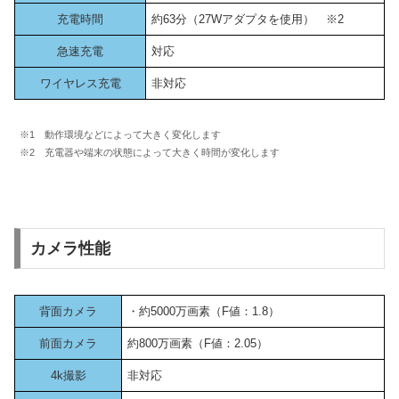
充電時間
約63分（27Wアダプタを使用） ※2
急速充電
対応
ワイヤレス充電
非対応
※1 動作環境などによって大きく変化します
※2 充電器や端末の状態によって大きく時間が変化します
カメラ性能
背面カメラ
・約5000万画素（F値：1.8）
前面カメラ
約800万画素（F値：2.05）
4k撮影
非対応