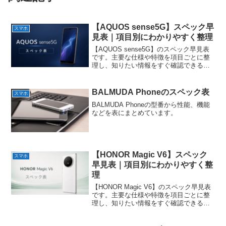
【AQUOS sense5G】スペック早
スマホ
見表｜項目別にわかりやすく整理
【AQUOS sense5G】のスペック早見表
です。主要な仕様や特徴を項目ごとに整
理し、知りたい情報をすぐ確認できるよ
うにまとめています。
BALMUDA Phoneのスペック表
スマホ
BALMUDA Phoneの型番から性能、機能
などを表にまとめています。
【HONOR Magic V6】スペック
スマホ
早見表｜項目別にわかりやすく整
理
【HONOR Magic V6】のスペック早見表
です。主要な仕様や特徴を項目ごとに整
理し、知りたい情報をすぐ確認できるよ
うにまとめています。