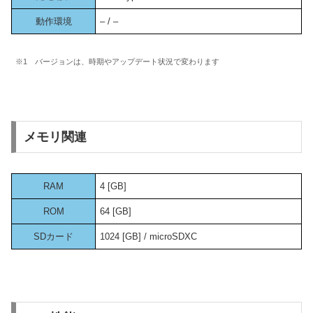
動作環境
– / –
※1 バージョンは、時期やアップデート状況で変わります
メモリ関連
RAM
4 [GB]
ROM
64 [GB]
SDカード
1024 [GB] / microSDXC