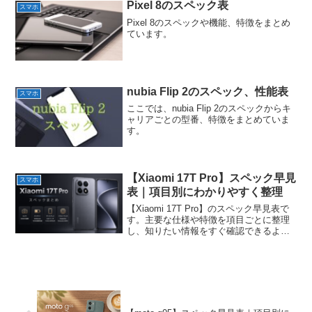
Pixel 8のスペック表
スマホ
Pixel 8のスペックや機能、特徴をまとめ
ています。
nubia Flip 2のスペック、性能表
スマホ
ここでは、nubia Flip 2のスペックからキ
ャリアごとの型番、特徴をまとめていま
す。
【Xiaomi 17T Pro】スペック早見
スマホ
表｜項目別にわかりやすく整理
【Xiaomi 17T Pro】のスペック早見表で
す。主要な仕様や特徴を項目ごとに整理
し、知りたい情報をすぐ確認できるよう
にまとめています。