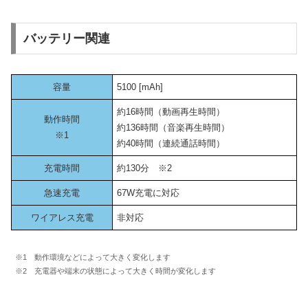
バッテリー関連
容量
5100 [mAh]
約16時間（動画再生時間）
動作時間
約136時間（音楽再生時間）
※1
約40時間（連続通話時間）
充電時間
約130分 ※2
急速充電
67W充電に対応
ワイアレス充電
非対応
※1 動作環境などによって大きく変化します
※2 充電器や端末の状態によって大きく時間が変化します