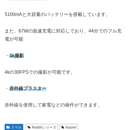
5100mAと大容量のバッテリーを搭載しています。
また、67Wの急速充電に対応しており、44分でのフル充
電が可能
・
4k撮影
4kの30FPSでの撮影が可能です。
・
赤外線ブラスター
赤外線を使用して家電などの操作ができます。
スマホ
Redmiシリーズ
Xiaomi