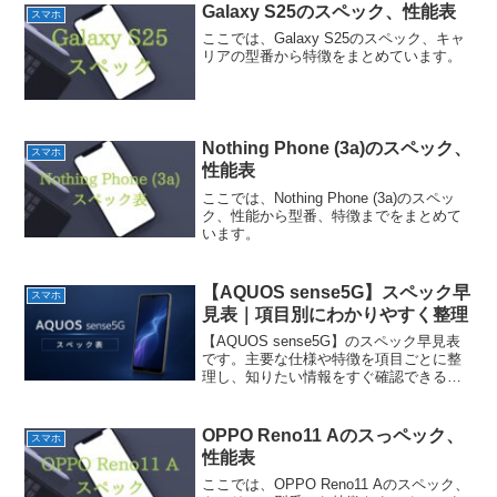
Galaxy S25のスペック、性能表
スマホ
ここでは、Galaxy S25のスペック、キャ
リアの型番から特徴をまとめています。
Nothing Phone (3a)のスペック、
スマホ
性能表
ここでは、Nothing Phone (3a)のスペッ
ク、性能から型番、特徴までをまとめて
います。
【AQUOS sense5G】スペック早
スマホ
見表｜項目別にわかりやすく整理
【AQUOS sense5G】のスペック早見表
です。主要な仕様や特徴を項目ごとに整
理し、知りたい情報をすぐ確認できるよ
うにまとめています。
OPPO Reno11 Aのスっペック、
スマホ
性能表
ここでは、OPPO Reno11 Aのスペック、