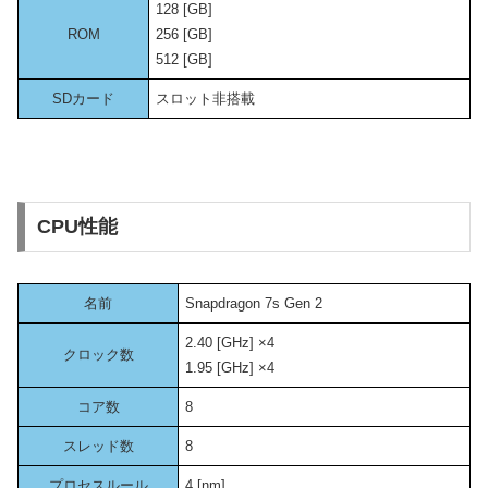
128 [GB]
ROM
256 [GB]
512 [GB]
SDカード
スロット非搭載
CPU性能
名前
Snapdragon 7s Gen 2
2.40 [GHz] ×4
クロック数
1.95 [GHz] ×4
コア数
8
スレッド数
8
プロセスルール
4 [nm]