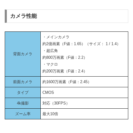
カメラ性能
・メインカメラ
約2億画素（F値：1.65）（サイズ： 1 / 1.4）
・超広角
背面カメラ
約800万画素（F値：2.2）
・マクロ
約200万画素（F値：2.4）
前面カメラ
約1600万画素（F値：2.45）
タイプ
CMOS
4k撮影
対応（30FPS）
ズーム率
最大10倍