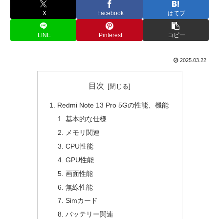
X
Facebook
はてブ
LINE
Pinterest
コピー
2025.03.22
目次
Redmi Note 13 Pro 5Gの性能、機能
基本的な仕様
メモリ関連
CPU性能
GPU性能
画面性能
無線性能
Simカード
バッテリー関連