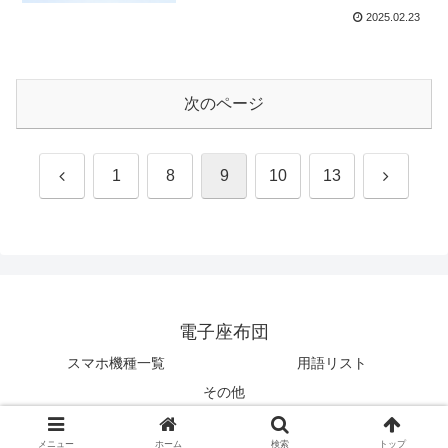
2025.02.23
次のページ
前
次
1
8
9
10
13
へ
へ
電子座布団
スマホ機種一覧
用語リスト
その他
© 2024 電子座布団.
メニュー
ホーム
検索
トップ