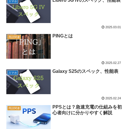
Libero 5G IVのスペック、性能表
スマホ
2025.03.01
PINGとは
用語関連
2025.02.27
Galaxy S25のスペック、性能表
スマホ
2025.02.24
PPSとは？急速充電の仕組みを初
用語関連
心者向けに分かりやすく解説