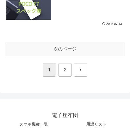
2025.07.13
次のページ
次
1
2
へ
電子座布団
スマホ機種一覧
用語リスト