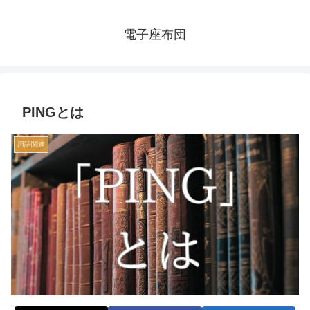
電子座布団
PINGとは
用語関連