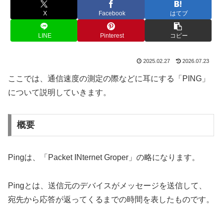
X
Facebook
はてブ
LINE
Pinterest
コピー
2025.02.27
2026.07.23
ここでは、通信速度の測定の際などに耳にする「PING」
について説明していきます。
概要
Pingは、「Packet INternet Groper」の略になります。
Pingとは、送信元のデバイスがメッセージを送信して、
宛先から応答が返ってくるまでの時間を表したものです。