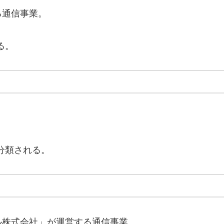
る通信事業。
る。
分類される。
ル株式会社」が運営する通信事業。