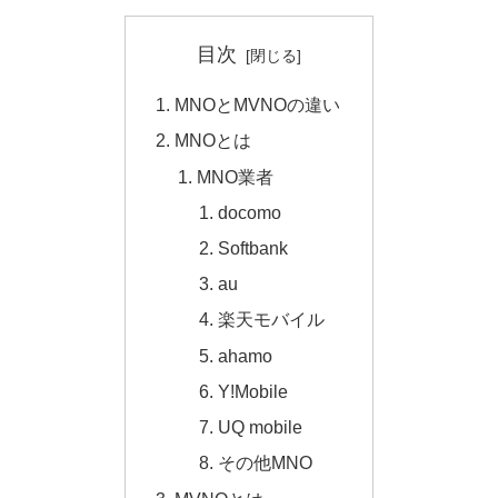
目次
MNOとMVNOの違い
MNOとは
MNO業者
docomo
Softbank
au
楽天モバイル
ahamo
Y!Mobile
UQ mobile
その他MNO