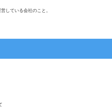
運営している会社のこと。
て