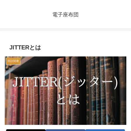
電子座布団
JITTERとは
用語関連