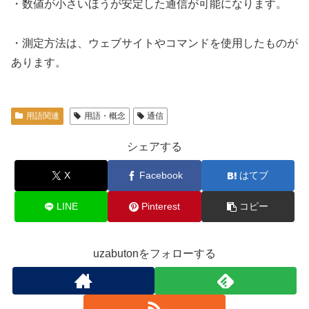
・数値が小さいほうが安定した通信が可能になります。
・測定方法は、ウェブサイトやコマンドを使用したものが
あります。
用語関連
用語・概念
通信
シェアする
X
Facebook
はてブ
LINE
Pinterest
コピー
uzabutonをフォローする