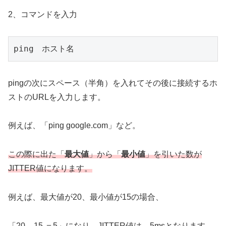
2、コマンドを入力
ping　ホスト名
pingの次にスペース（半角）を入れてその後に接続するホ
ストのURLを入力します。
例えば、「ping google.com」など。
この際に出た「
最大値
」から「
最小値
」を引いた数が
JITTER値になります。
例えば、最大値が20、最小値が15の場合、
「20 – 15 ＝5」になり、JITTER値は、5msとなります。