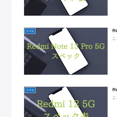
R
スマホ
こ
R
スマホ
こ