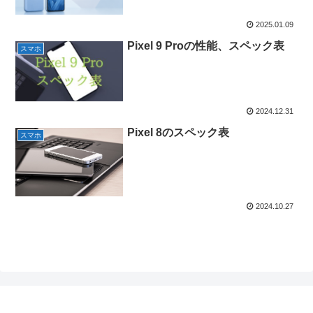
2025.01.09
Pixel 9 Proの性能、スペック表
スマホ
2024.12.31
Pixel 8のスペック表
スマホ
2024.10.27