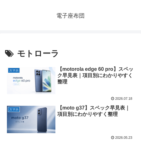
電子座布団
モトローラ
【motorola edge 60 pro】スペッ
スマホ
ク早見表｜項目別にわかりやすく
整理
2026.07.18
【moto g37】スペック早見表｜
スマホ
項目別にわかりやすく整理
2026.05.23