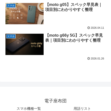
【moto g05】スペック早見表｜
スマホ
項目別にわかりやすく整理
2026.04.11
【moto g66y 5G】スペック早見
スマホ
表｜項目別にわかりやすく整理
2026.01.26
電子座布団
スマホ機種一覧
用語リスト