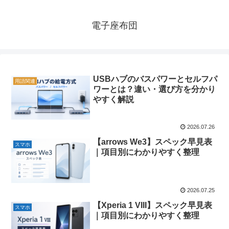
電子座布団
USBハブのバスパワーとセルフパ
用語関連
ワーとは？違い・選び方を分かり
やすく解説
2026.07.26
【arrows We3】スペック早見表
スマホ
｜項目別にわかりやすく整理
2026.07.25
【Xperia 1 VIII】スペック早見表
スマホ
｜項目別にわかりやすく整理