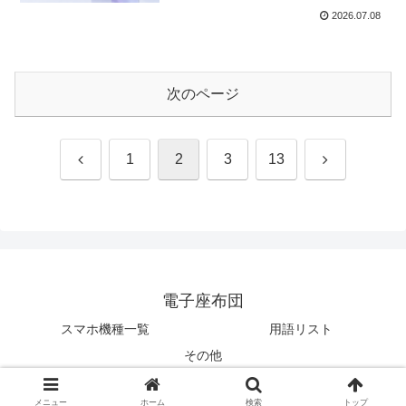
2026.07.08
次のページ
前
次
1
2
3
13
へ
へ
電子座布団
スマホ機種一覧
用語リスト
その他
© 2024 電子座布団.
メニュー
ホーム
検索
トップ