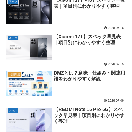
【Xiaomi 17T Pro】スペック早見
スマホ
表｜項目別にわかりやすく整理
2026.07.16
【Xiaomi 17T】スペック早見表
スマホ
｜項目別にわかりやすく整理
2026.07.15
DMZとは？意味・仕組み・関連用
用語関連
語をわかりやすく解説
2026.07.08
【REDMI Note 15 Pro 5G】スペ
スマホ
ック早見表｜項目別にわかりやす
く整理