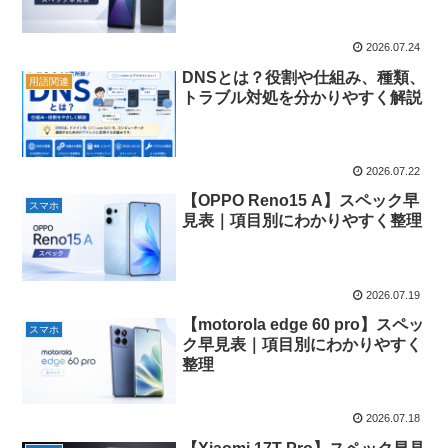
2026.07.24
DNSとは？役割や仕組み、種類、
用語関連
トラブル対処を分かりやすく解説
2026.07.22
【OPPO Reno15 A】スペック早
スマホ
見表｜項目別にわかりやすく整理
2026.07.19
【motorola edge 60 pro】スペッ
スマホ
ク早見表｜項目別にわかりやすく
整理
2026.07.18