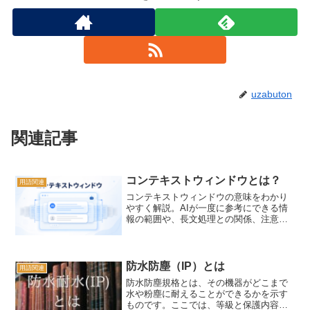
uzabuton
関連記事
コンテキストウィンドウとは？
用語関連
コンテキストウィンドウの意味をわかり
やすく解説。AIが一度に参考にできる情
報の範囲や、長文処理との関係、注意点
を簡潔にまとめます。
防水防塵（IP）とは
用語関連
防水防塵規格とは、その機器がどこまで
水や粉塵に耐えることができるかを示す
ものです。ここでは、等級と保護内容に