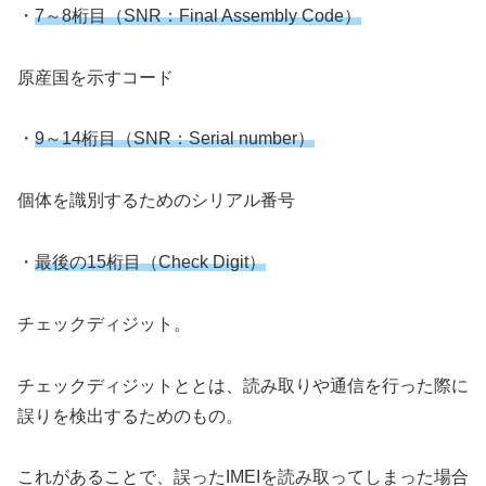
・
7～8桁目（SNR：Final Assembly Code）
原産国を示すコード
・
9～14桁目（SNR：Serial number）
個体を識別するためのシリアル番号
・
最後の15桁目（Check Digit）
チェックディジット。
チェックディジットととは、読み取りや通信を行った際に
誤りを検出するためのもの。
これがあることで、誤ったIMEIを読み取ってしまった場合