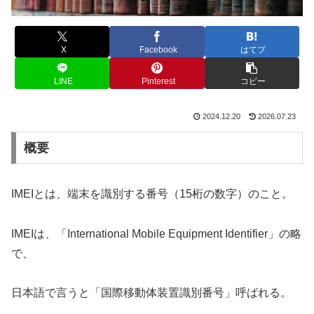
X
Facebook
はてブ
LINE
Pinterest
コピー
2024.12.20
2026.07.23
概要
IMEIとは、端末を識別する番号（15桁の数字）のこと。
IMEIは、「International Mobile Equipment Identifier」の略
で、
日本語で言うと「国際移動体装置識別番号」呼ばれる。