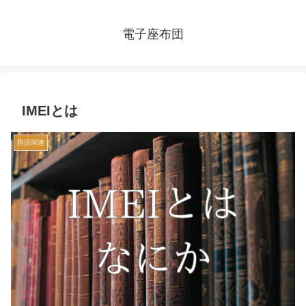
電子座布団
IMEIとは
用語関連