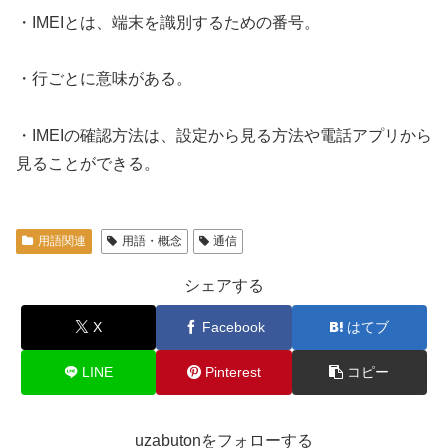
・IMEIとは、端末を識別するための番号。
・行ごとに意味がある。
・IMEIの確認方法は、設定から見る方法や電話アプリから
見ることができる。
用語関連
用語・概念
通信
シェアする
X
Facebook
はてブ
LINE
Pinterest
コピー
uzabutonをフォローする